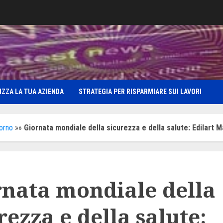
IZZA LA TUA AZIENDA
STRATEGIA PER RISPARMIARE SUI LAVORI
iorno
»»
Giornata mondiale della sicurezza e della salute: Edilart M
rnata mondiale della
rezza e della salute: