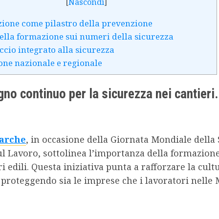
[
Nascondi
]
ione come pilastro della prevenzione
 della formazione sui numeri della sicurezza
cio integrato alla sicurezza
ione nazionale e regionale
no continuo per la sicurezza nei cantieri.
Marche
, in occasione della Giornata Mondiale della
ul Lavoro, sottolinea l’importanza della formazion
ri edili. Questa iniziativa punta a rafforzare la cult
 proteggendo sia le imprese che i lavoratori nelle