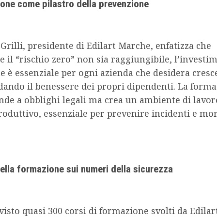
one come pilastro della prevenzione
 Grilli, presidente di Edilart Marche, enfatizza che
 il “rischio zero” non sia raggiungibile, l’investi
 è essenziale per ogni azienda che desidera cresc
dando il benessere dei propri dipendenti. La form
nde a obblighi legali ma crea un ambiente di lavor
roduttivo, essenziale per prevenire incidenti e mor
della formazione sui numeri della sicurezza
 visto quasi 300 corsi di formazione svolti da Edila