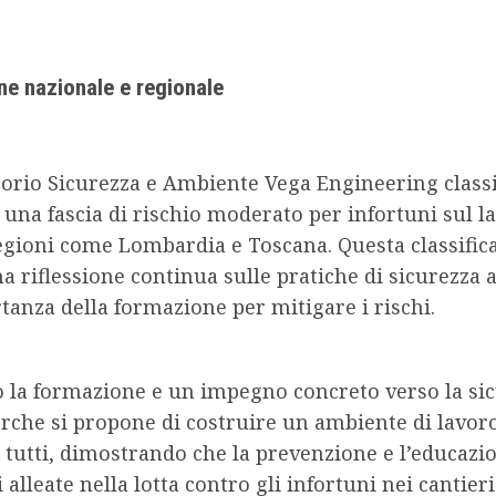
one nazionale e regionale
orio Sicurezza e Ambiente Vega Engineering classi
una fascia di rischio moderato per infortuni sul l
egioni come Lombardia e Toscana. Questa classific
na riflessione continua sulle pratiche di sicurezza 
tanza della formazione per mitigare i rischi.
o la formazione e un impegno concreto verso la sic
rche si propone di costruire un ambiente di lavor
 tutti, dimostrando che la prevenzione e l’educazi
 alleate nella lotta contro gli infortuni nei cantieri 