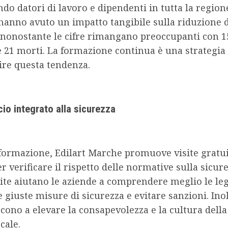
do datori di lavoro e dipendenti in tutta la region
 hanno avuto un impatto tangibile sulla riduzione 
 nonostante le cifre rimangano preoccupanti con 1
e 21 morti. La formazione continua è una strategia
ire questa tendenza.
io integrato alla sicurezza
 formazione, Edilart Marche promuove visite gratui
er verificare il rispetto delle normative sulla sicure
ite aiutano le aziende a comprendere meglio le leg
e giuste misure di sicurezza e evitare sanzioni. Inol
cono a elevare la consapevolezza e la cultura della
ocale.