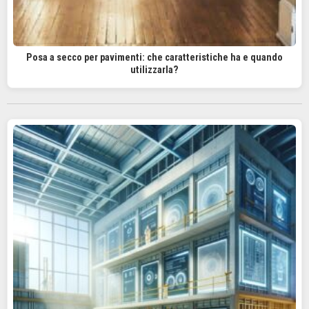
Posa a secco per pavimenti: che caratteristiche ha e quando
utilizzarla?