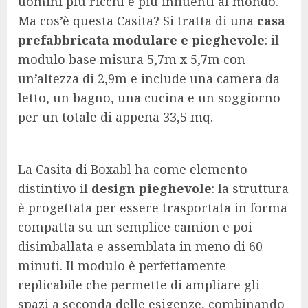
uomini più ricchi e più influenti al mondo.
Ma cos’è questa Casita? Si tratta di una
casa
prefabbricata modulare e pieghevole
: il
modulo base misura 5,7m x 5,7m con
un’altezza di 2,9m e include una camera da
letto, un bagno, una cucina e un soggiorno
per un totale di appena 33,5 mq.
La Casita di Boxabl ha come elemento
distintivo il
design pieghevole
: la struttura
è progettata per essere trasportata in forma
compatta su un semplice camion e poi
disimballata e assemblata in meno di 60
minuti. Il modulo è perfettamente
replicabile che permette di ampliare gli
spazi a seconda delle esigenze, combinando