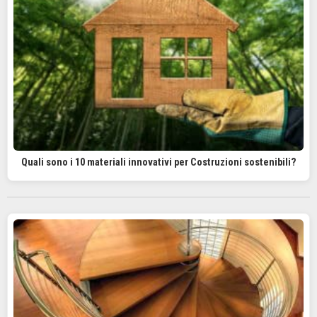
Quali sono i 10 materiali innovativi per Costruzioni sostenibili?