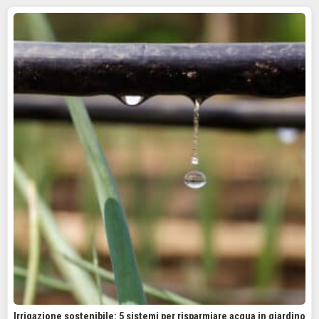
Irrigazione sostenibile: 5 sistemi per risparmiare acqua in giardino