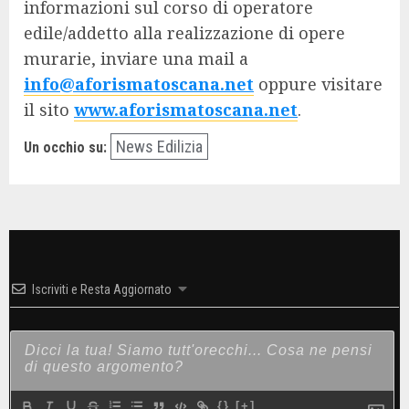
informazioni sul corso di operatore
edile/addetto alla realizzazione di opere
murarie, inviare una mail a
info@aforismatoscana.net
oppure visitare
il sito
www.aforismatoscana.net
.
News Edilizia
Un occhio su:
Iscriviti e Resta Aggiornato
{}
[+]