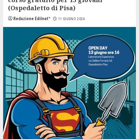
(Ospedaletto di Pisa)
Redazione Edilnet™
11 GIUGNO 2024