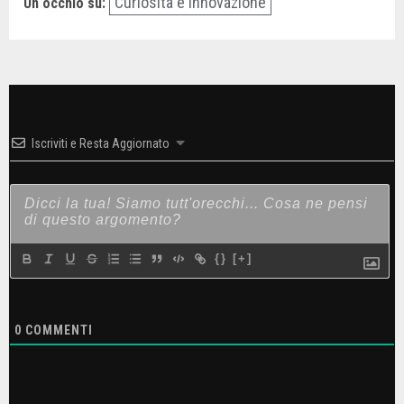
Curiosità e Innovazione
Un occhio su:
Iscriviti e Resta Aggiornato
{}
[+]
0
COMMENTI