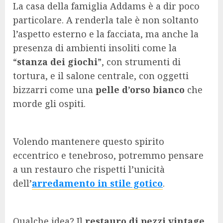
La casa della famiglia Addams è a dir poco
particolare. A renderla tale è non soltanto
l’aspetto esterno e la facciata, ma anche la
presenza di ambienti insoliti come la
“
stanza dei giochi
”, con strumenti di
tortura, e il salone centrale, con oggetti
bizzarri come una
pelle d’orso bianco
che
morde gli ospiti.
Volendo mantenere questo spirito
eccentrico e tenebroso, potremmo pensare
a un restauro che rispetti l’unicità
dell’
arredamento in stile gotico
.
Qualche idea? Il
restauro di pezzi vintage