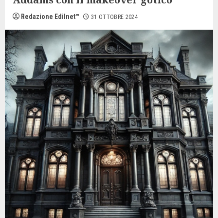
Redazione Edilnet™
31 OTTOBRE 2024