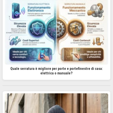
Quale serratura è migliore per porte e portefinestre di casa:
elettrica o manuale?