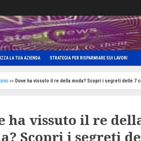
IZZA LA TUA AZIENDA
STRATEGIA PER RISPARMIARE SUI LAVORI
iorno
»»
Dove ha vissuto il re della moda? Scopri i segreti delle 7 
 ha vissuto il re dell
? Scopri i segreti de