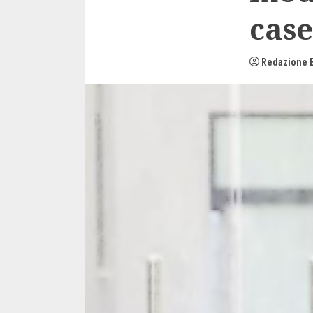
case
Redazione E