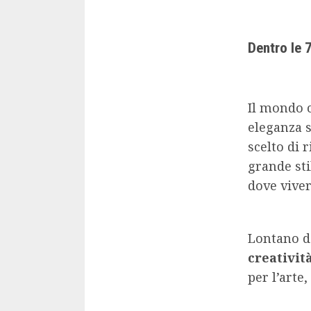
Dentro le 7
Il mondo c
eleganza 
scelto di 
grande sti
dove viver
Lontano da
creativit
per l’arte,