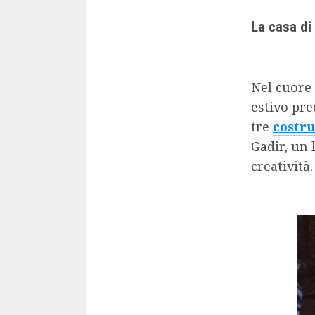
La casa di 
Nel cuore
estivo pre
tre
costru
Gadir, un 
creatività.