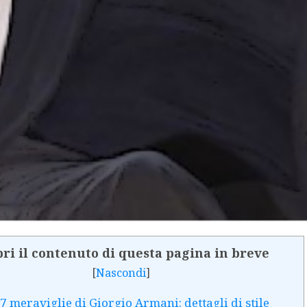
ri il contenuto di questa pagina in breve
[
Nascondi
]
 7 meraviglie di Giorgio Armani: dettagli di stile