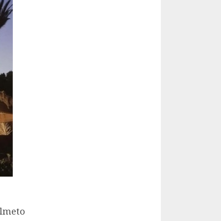
almeto