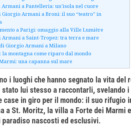
i Armani a Pantelleria: un’isola nel cuore
i Giorgio Armani a Broni: il suo “teatro” in
a
mento a Parigi: omaggio alla Ville Lumière
di Armani a Saint-Tropez: tra terra e mare
o di Giorgio Armani a Milano
z: la montagna come riparo dal mondo
 Marmi: una capanna sul mare
no i luoghi che hanno segnato la vita del r
stato lui stesso a raccontarli, svelando i 
e case in giro per il mondo: il suo rifugio i
 a St. Moritz, la villa a Forte dei Marmi e
i paradiso nascosti ed esclusivi.