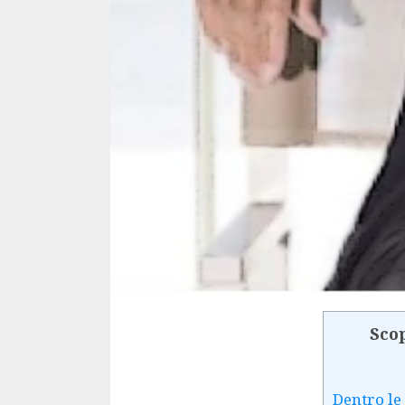
Scop
Dentro le