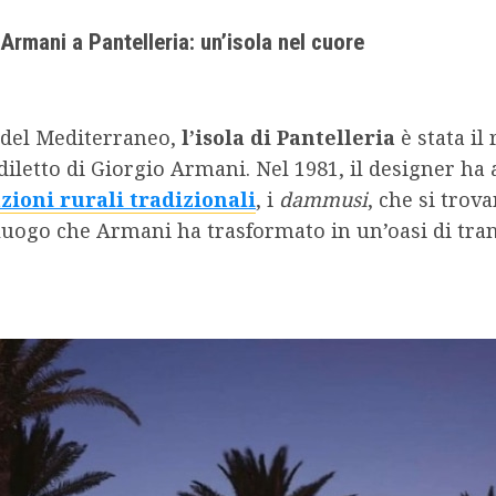
Armani a Pantelleria: un’isola nel cuore
 del Mediterraneo,
l’isola di Pantelleria
è stata il 
diletto di Giorgio Armani. Nel 1981, il designer ha
zioni rurali tradizionali
, i
dammusi
, che si trov
luogo che Armani ha trasformato in un’oasi di tran