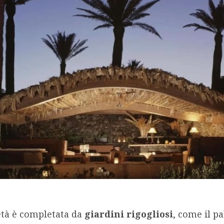
età è completata da
giardini rigogliosi
, come il p