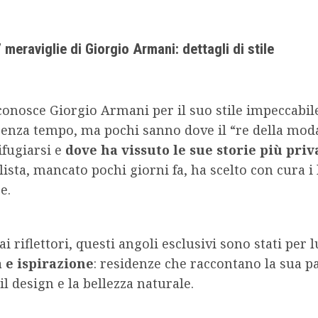
 meraviglie di Giorgio Armani: dettagli di stile
onosce Giorgio Armani per il suo stile impeccabile
senza tempo, ma pochi sanno dove il “re della mod
rifugiarsi e
dove ha vissuto le sue storie più priv
lista, mancato pochi giorni fa, ha scelto con cura i
e.
i riflettori, questi angoli esclusivi sono stati per 
à e ispirazione
: residenze che raccontano la sua p
 il design e la bellezza naturale.