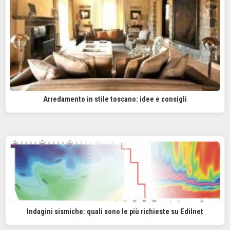
Arredamento in stile toscano: idee e consigli
Indagini sismiche: quali sono le più richieste su Edilnet