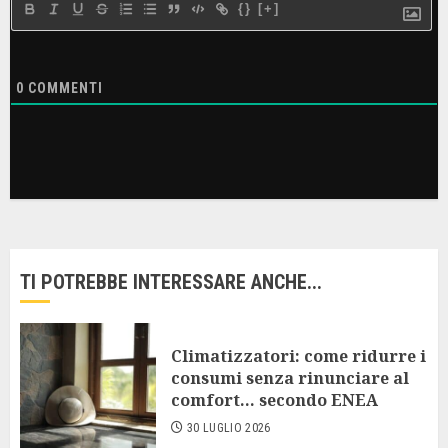
{}
[+]
0
COMMENTI
TI POTREBBE INTERESSARE ANCHE...
Climatizzatori: come ridurre i
consumi senza rinunciare al
comfort… secondo ENEA
30 LUGLIO 2026