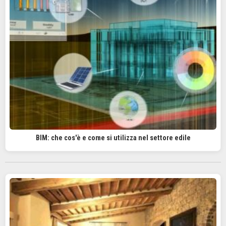
BIM: che cos'è e come si utilizza nel settore edile