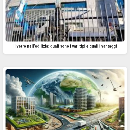
Il vetro nell’edilizia: quali sono i vari tipi e quali i vantaggi