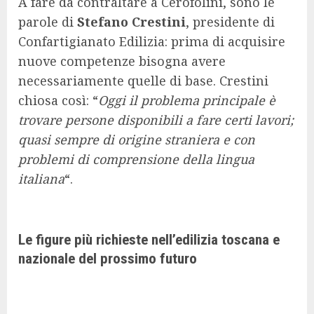
A fare da contraltare a Cerofolini, sono le
parole di
Stefano Crestini
, presidente di
Confartigianato Edilizia: prima di acquisire
nuove competenze bisogna avere
necessariamente quelle di base. Crestini
chiosa così: “
Oggi il problema principale è
trovare persone disponibili a fare certi lavori;
quasi sempre di origine straniera e con
problemi di comprensione della lingua
italiana
“.
Le figure più richieste nell’edilizia toscana e
nazionale del prossimo futuro