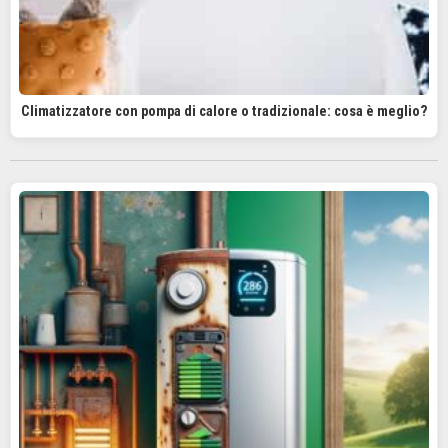
Climatizzatore con pompa di calore o tradizionale: cosa è meglio?