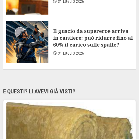
31 LUGLIO 2026
Il guscio da supereroe arriva
in cantiere: può ridurre fino al
60% il carico sulle spalle?
31 LUGLIO 2026
E QUESTI? LI AVEVI GIÀ VISTI?