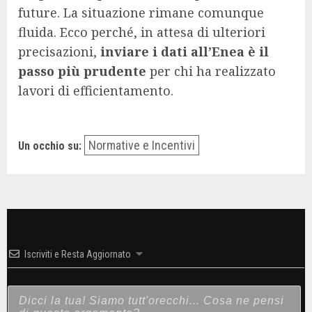
future. La situazione rimane comunque
fluida. Ecco perché, in attesa di ulteriori
precisazioni,
inviare i dati all’Enea è il
passo più prudente
per chi ha realizzato
lavori di efficientamento.
Normative e Incentivi
Un occhio su:
Iscriviti e Resta Aggiornato