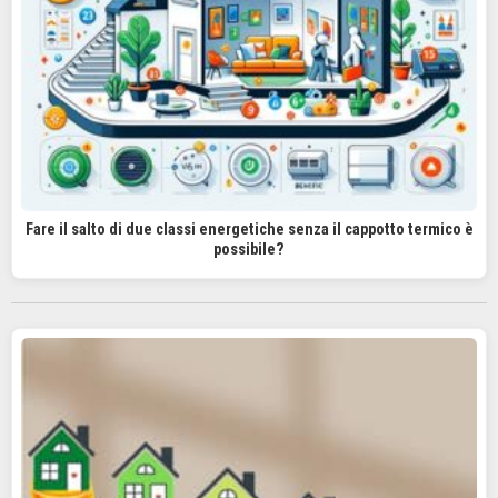
Fare il salto di due classi energetiche senza il cappotto termico è
possibile?