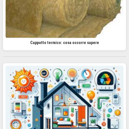
Cappotto termico: cosa occorre sapere