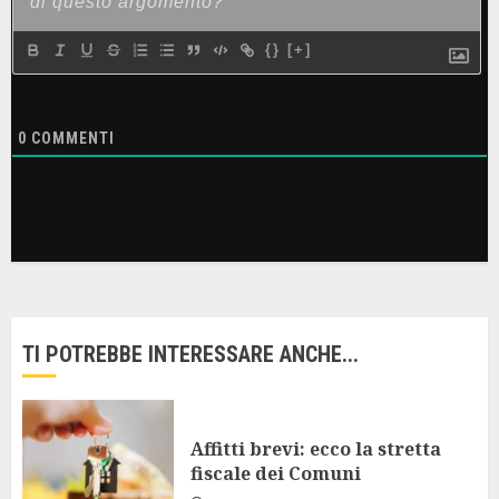
{}
[+]
0
COMMENTI
TI POTREBBE INTERESSARE ANCHE...
Affitti brevi: ecco la stretta
fiscale dei Comuni