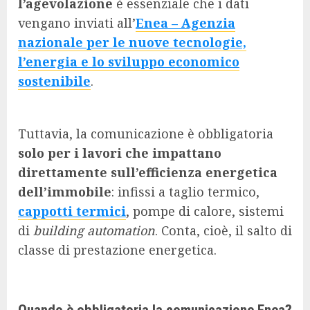
l’agevolazione
è essenziale che i dati
vengano inviati all’
Enea – Agenzia
nazionale per le nuove tecnologie,
l’energia e lo sviluppo economico
sostenibile
.
Tuttavia, la comunicazione è obbligatoria
solo per i lavori che impattano
direttamente sull’efficienza energetica
dell’immobile
: infissi a taglio termico,
cappotti termici
, pompe di calore, sistemi
di
building automation
. Conta, cioè, il salto di
classe di prestazione energetica.
Quando è obbligatoria la comunicazione Enea?