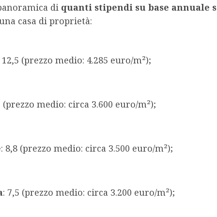
panoramica di
quanti stipendi su base annuale 
una casa di proprietà:
: 12,5 (prezzo medio: 4.285 euro/m²);
9 (prezzo medio: circa 3.600 euro/m²);
e
: 8,8 (prezzo medio: circa 3.500 euro/m²);
a
: 7,5 (prezzo medio: circa 3.200 euro/m²);