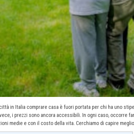
città in Italia comprare casa è fuori portata per chi ha uno sti
invece, i prezzi sono ancora accessibili. In ogni caso, occorre fa
zioni medie e con il costo della vita. Cerchiamo di capire meglio