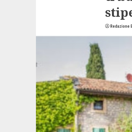
stip
Redazione E