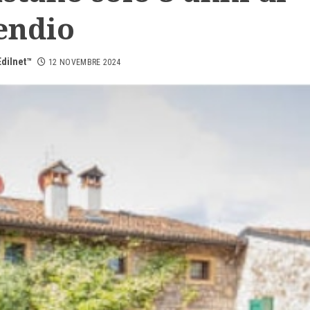
endio
dilnet™
12 NOVEMBRE 2024