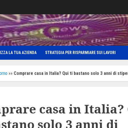
IZZA LA TUA AZIENDA
STRATEGIA PER RISPARMIARE SUI LAVORI
iorno
»»
Comprare casa in Italia? Qui ti bastano solo 3 anni di stip
rare casa in Italia?
astano solo 3 anni di