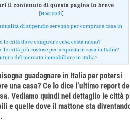
ri il contenuto di questa pagina in breve
[
Nascondi
]
nualità di stipendio servono per comprare casa in
o le città dove comprare casa costa meno?
 le città più costose per acquistare casa in Italia?
 futuro del mercato immobiliare in Italia?
isogna guadagnare in Italia per potersi
re una casa? Ce lo dice l’ultimo report d
a. Vediamo quindi nel dettaglio le città p
ili e quelle dove il mattone sta diventand
.