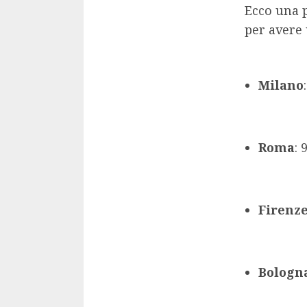
Ecco una 
per avere 
Milano
Roma
: 
Firenz
Bologn