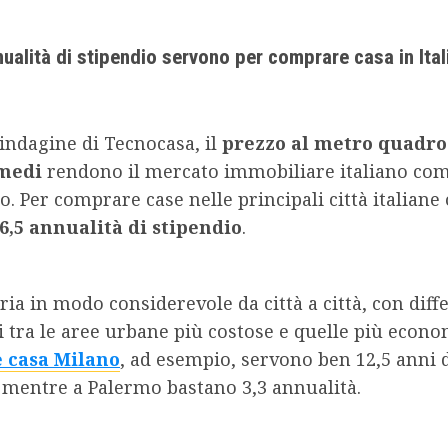
ualità di stipendio servono per comprare casa in Ital
indagine di Tecnocasa, il
prezzo al metro quadro
 medi
rendono il mercato immobiliare italiano com
to. Per comprare case nelle principali città italian
6,5 annualità di stipendio
.
aria in modo considerevole da città a città, con diff
i tra le aree urbane più costose e quelle più econo
 casa Milano
, ad esempio, servono ben 12,5 anni 
 mentre a Palermo bastano 3,3 annualità.