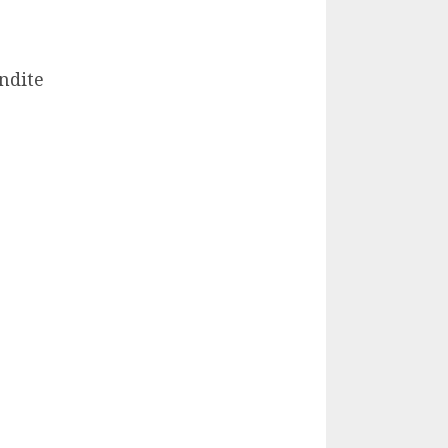
ndite