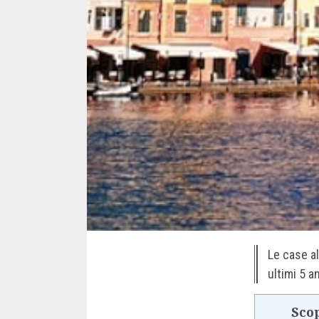
Le case al
ultimi 5 a
Scop