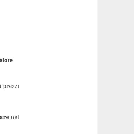
alore
i prezzi
mare
nel