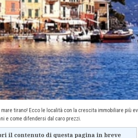
 mare tirano! Ecco le località con la crescita immobiliare più e
nni e come difendersi dal caro prezzi.
ri il contenuto di questa pagina in breve