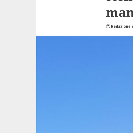
man
Redazione E