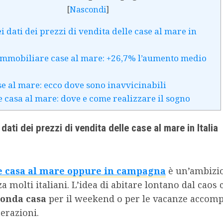
[
Nascondi
]
i dati dei prezzi di vendita delle case al mare in
mmobiliare case al mare: +26,7% l’aumento medio
se al mare: ecco dove sono inavvicinabili
casa al mare: dove e come realizzare il sogno
 dati dei prezzi di vendita delle case al mare in Italia
 casa al mare oppure in campagna
è un’ambizi
za molti italiani. L’idea di abitare lontano dal caos 
conda casa
per il weekend o per le vacanze accom
erazioni.