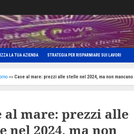
IZZA LA TUA AZIENDA
STRATEGIA PER RISPARMIARE SUI LAVORI
iorno
»»
Case al mare: prezzi alle stelle nel 2024, ma non mancano
 al mare: prezzi alle
le nel 2024, ma non