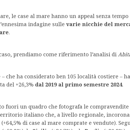
olare, le case al mare hanno un appeal senza temp
l’ennesima indagine sulle
varie nicchie del merc
are
.
caso, prendiamo come riferimento l’analisi di
Abit
 – che ha considerato ben 105 località costiere – ha
ita del +26,3%
dal 2019 al primo semestre 2024
.
o fuori un quadro che fotografa le compravendite 
erritorio italiano che, a livello regionale, incorona
(+64,5% di case al mare comprate e vendute). Seg