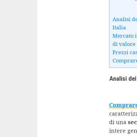
Analisi de
Italia
Mercato i
di valore
Prezzi ca
Comprare 
Analisi dei
Comprare
caratteriz
di una
se
intere gen