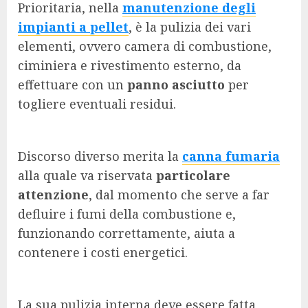
Prioritaria, nella
manutenzione degli
impianti a pellet
, è la pulizia dei vari
elementi, ovvero camera di combustione,
ciminiera e rivestimento esterno, da
effettuare con un
panno asciutto
per
togliere eventuali residui.
Discorso diverso merita la
canna fumaria
alla quale va riservata
particolare
attenzione
, dal momento che serve a far
defluire i fumi della combustione e,
funzionando correttamente, aiuta a
contenere i costi energetici.
La sua pulizia interna deve essere fatta