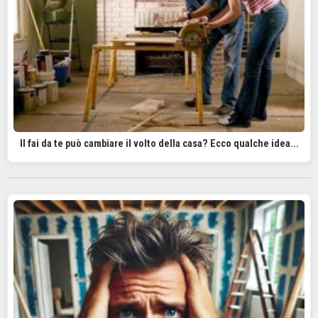
Il fai da te può cambiare il volto della casa? Ecco qualche idea...