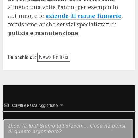
almeno una volta l’anno, per esempio in
autunno, e le
aziende di canne fumarie
,
forniscono anche servizi specializzati di
pulizia e manutenzione
.
News Edilizia
Un occhio su:
Iscriviti e Resta Aggiornato