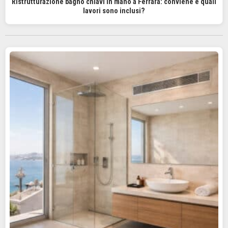
Ristrutturazione bagno chiavi in mano a Ferrara: conviene e quali
lavori sono inclusi?