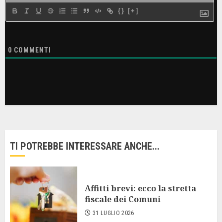
{}
[+]
0
COMMENTI
TI POTREBBE INTERESSARE ANCHE...
Affitti brevi: ecco la stretta
fiscale dei Comuni
31 LUGLIO 2026