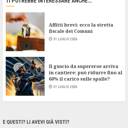
TI POTREBBE INTERESSARE ANCHE...
Affitti brevi: ecco la stretta
fiscale dei Comuni
31 LUGLIO 2026
Il guscio da supereroe arriva
in cantiere: può ridurre fino al
60% il carico sulle spalle?
31 LUGLIO 2026
E QUESTI? LI AVEVI GIÀ VISTI?