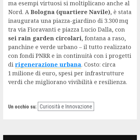
ma esempi virtuosi si moltiplicano anche al
Nord. A
Bologna (quartiere Navile)
, è stata
inaugurata una piazza-giardino di 3.300 mq
tra via Fioravanti e piazza Lucio Dalla, con
sei rain garden circolari
, fontana a raso,
panchine e verde urbano – il tutto realizzato
con fondi PNRR e in continuità con i progetti
di
rigenerazione urbana
. Costo: circa
1 milione di euro, spesi per infrastrutture
verdi che migliorano vivibilità e resilienza.
Curiosità e Innovazione
Un occhio su: