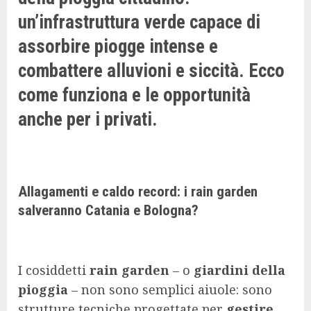
un’infrastruttura verde capace di
assorbire piogge intense e
combattere alluvioni e siccità. Ecco
come funziona e le opportunit
à
anche per i privati.
Allagamenti e caldo record: i rain garden
salveranno Catania e Bologna?
I cosiddetti
rain garden
– o
giardini della
pioggia
– non sono semplici aiuole: sono
strutture tecniche progettate per
gestire