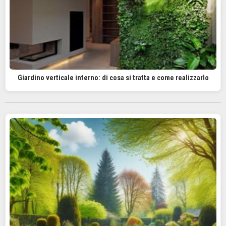
Giardino verticale interno: di cosa si tratta e come realizzarlo