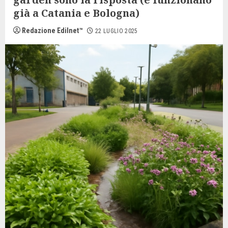
già a Catania e Bologna)
Redazione Edilnet™
22 LUGLIO 2025