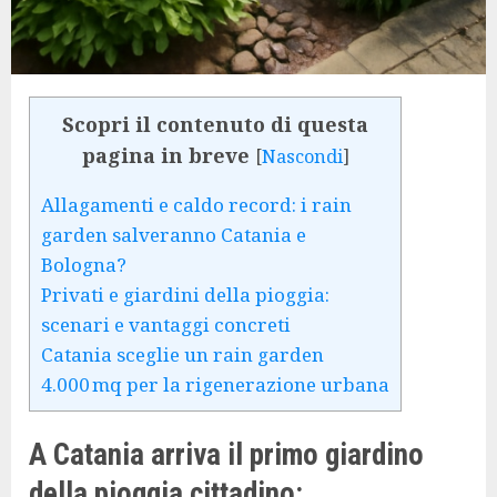
Scopri il contenuto di questa
pagina in breve
[
Nascondi
]
Allagamenti e caldo record: i rain
garden salveranno Catania e
Bologna?
Privati e giardini della pioggia:
scenari e vantaggi concreti
Catania sceglie un rain garden
4.000 mq per la rigenerazione urbana
A Catania arriva il primo giardino
della pioggia cittadino: