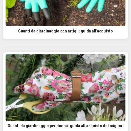
Guanti da giardinaggio con artigli: guida all'acquisto
Guanti da giardinaggio per donna: guida all'acquisto dei migliori