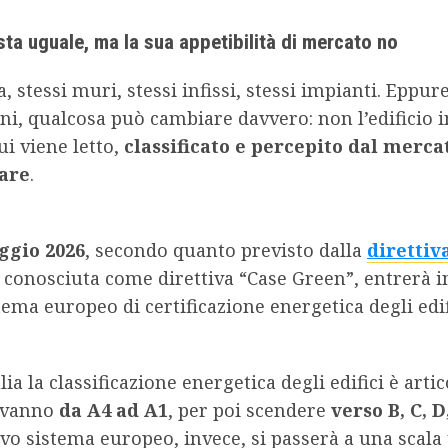
sta uguale, ma la sua appetibilità di mercato no
, stessi muri, stessi infissi, stessi impianti. Eppure
ni, qualcosa può cambiare davvero: non l’edificio i
i viene letto,
classificato e percepito dal merca
are
.
ggio 2026
, secondo quanto previsto dalla
direttiv
, conosciuta come direttiva “Case Green”, entrerà in
ema europeo di certificazione energetica degli edif
lia la classificazione energetica degli edifici è artic
e vanno
da A4 ad A1
, per poi scendere
verso B, C, D
vo sistema europeo, invece, si passerà a una scal