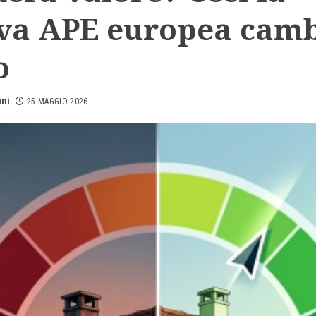
va APE europea cam
o
uni
25 MAGGIO 2026