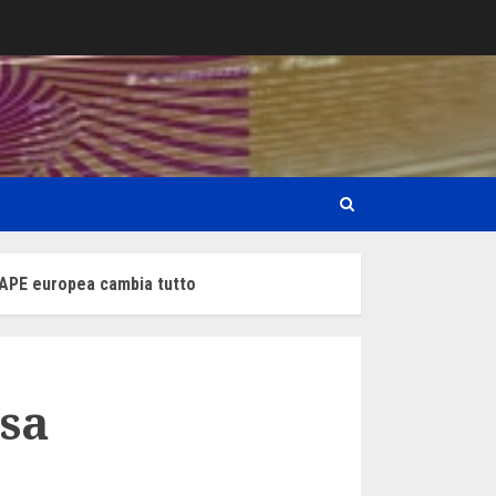
a APE europea cambia tutto
asa