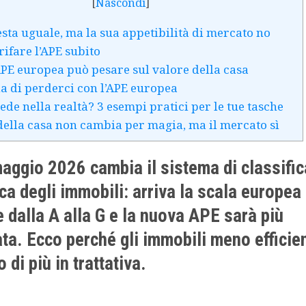
[
Nascondi
]
esta uguale, ma la sua appetibilità di mercato no
rifare l’APE subito
APE europea può pesare sul valore della casa
ia di perderci con l’APE europea
ede nella realtà? 3 esempi pratici per le tue tasche
 della casa non cambia per magia, ma il mercato sì
aggio 2026 cambia il sistema di classifi
ca degli immobili: arriva la scala europea
 dalla A alla G e la nuova APE sarà più
ata. Ecco perché gli immobili meno efficien
 di più in trattativa.