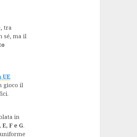
, tra
n sé, ma il
to
a UE
 gioco il
ici.
olata in
, E, F e G
.
a uniforme