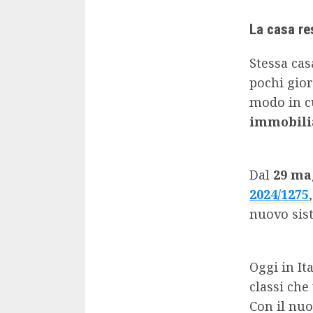
La casa re
Stessa casa
pochi gior
modo in cu
immobili
Dal
29 ma
2024/1275
nuovo sist
Oggi in Ita
classi ch
Con il nuo