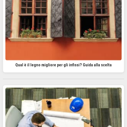
Qual è il legno migliore per gli infissi? Guida alla scelta