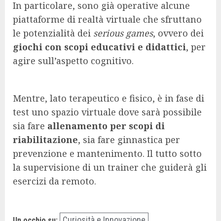
In particolare, sono già operative alcune
piattaforme di realtà virtuale che sfruttano
le potenzialità dei
serious games
, ovvero dei
giochi con scopi educativi e didattici
, per
agire sull’aspetto cognitivo.
Mentre, lato terapeutico e fisico, è in fase di
test uno spazio virtuale dove sarà possibile
sia fare
allenamento per scopi di
riabilitazione
, sia fare ginnastica per
prevenzione e mantenimento. Il tutto sotto
la supervisione di un trainer che guiderà gli
esercizi da remoto.
Curiosità e Innovazione
Un occhio su: