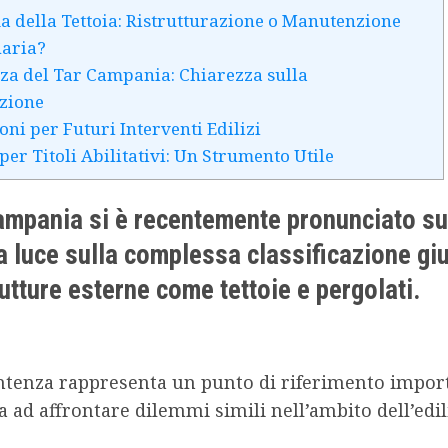
a della Tettoia: Ristrutturazione o Manutenzione
naria?
za del Tar Campania: Chiarezza sulla
azione
oni per Futuri Interventi Edilizi
per Titoli Abilitativi: Un Strumento Utile
ampania si è recentemente pronunciato s
a luce sulla complessa classificazione giu
rutture esterne come tettoie e pergolati.
ntenza rappresenta un punto di riferimento impor
va ad affrontare dilemmi simili nell’ambito dell’edil