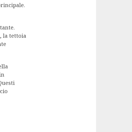
principale.
tante.
 la tettoia
nte
lla
in
Questi
cio