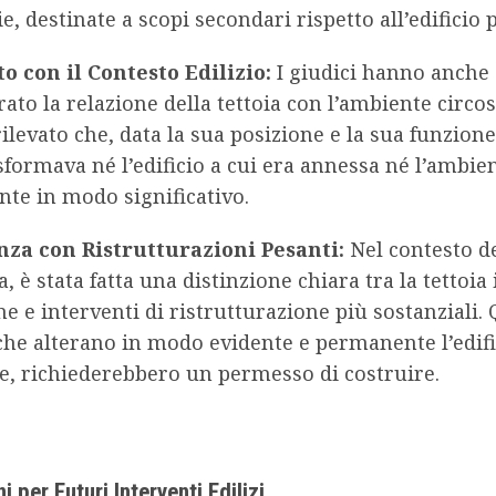
ie, destinate a scopi secondari rispetto all’edificio 
o con il Contesto Edilizio:
I giudici hanno anche
ato la relazione della tettoia con l’ambiente circos
levato che, data la sua posizione e la sua funzione,
formava né l’edificio a cui era annessa né l’ambie
nte in modo significativo.
nza con Ristrutturazioni Pesanti:
Nel contesto de
, è stata fatta una distinzione chiara tra la tettoia 
e e interventi di ristrutturazione più sostanziali. 
 che alterano in modo evidente e permanente l’edifi
te, richiederebbero un permesso di costruire.
i per Futuri Interventi Edilizi