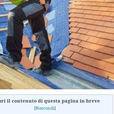
ri il contenuto di questa pagina in breve
[
Nascondi
]