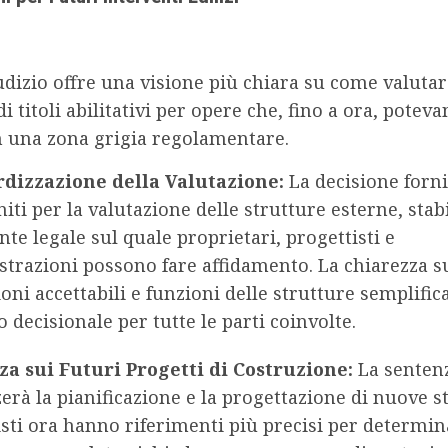
dizio offre una visione più chiara su come valutar
di titoli abilitativi per opere che, fino a ora, potev
n una zona grigia regolamentare.
dizzazione della Valutazione:
La decisione forni
niti per la valutazione delle strutture esterne, sta
te legale sul quale proprietari, progettisti e
trazioni possono fare affidamento. La chiarezza s
ni accettabili e funzioni delle strutture semplifica
 decisionale per tutte le parti coinvolte.
za sui Futuri Progetti di Costruzione:
La senten
erà la pianificazione e la progettazione di nuove st
isti ora hanno riferimenti più precisi per determi