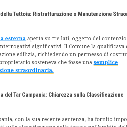
 della Tettoia: Ristrutturazione o Manutenzione Strao
ia esterna
aperta su tre lati, oggetto del contenzio
interrogativi significativi. Il Comune la qualificav
azione edilizia, richiedendo un permesso di costru
 proprietario sosteneva che fosse una
semplice
ione straordinaria.
a del Tar Campania: Chiarezza sulla Classificazione
ania, con la sua recente sentenza, ha fornito impo