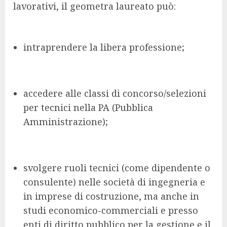
lavorativi, il geometra laureato può:
intraprendere la libera professione;
accedere alle classi di concorso/selezioni
per tecnici nella PA (Pubblica
Amministrazione);
svolgere ruoli tecnici (come dipendente o
consulente) nelle società di ingegneria e
in imprese di costruzione, ma anche in
studi economico-commerciali e presso
enti di diritto pubblico per la gestione e il