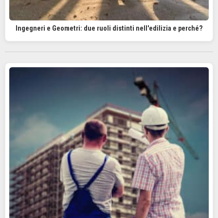
Ingegneri e Geometri: due ruoli distinti nell'edilizia e perché?