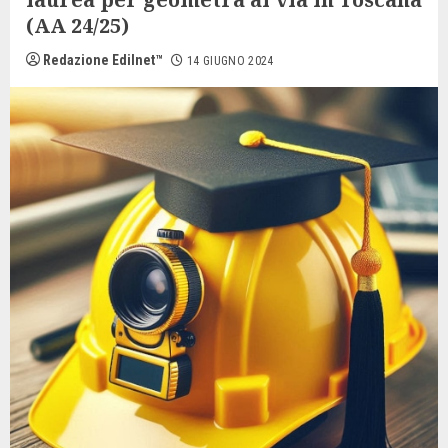
(AA 24/25)
Redazione Edilnet™
14 GIUGNO 2024