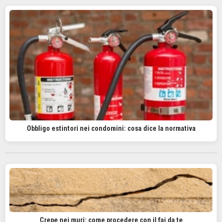
Obbligo estintori nei condomini: cosa dice la normativa
Crepe nei muri: come procedere con il fai da te