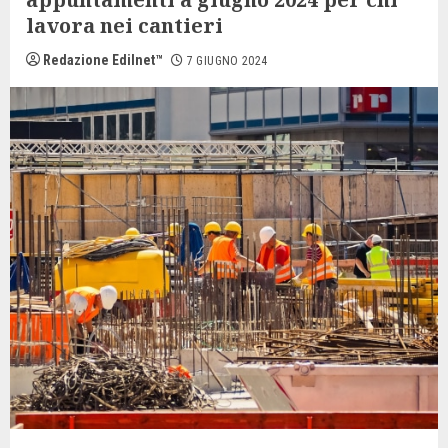
lavora nei cantieri
Redazione Edilnet™
7 GIUGNO 2024