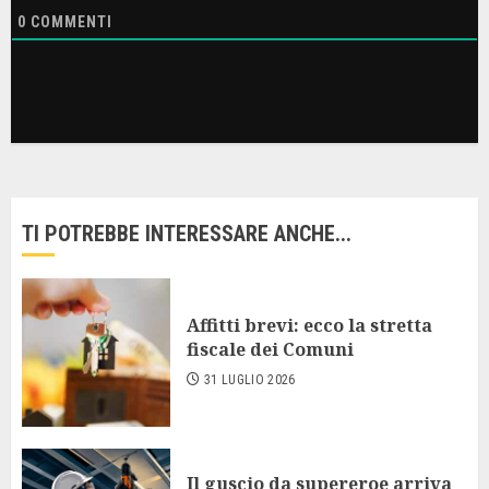
0
COMMENTI
TI POTREBBE INTERESSARE ANCHE...
Affitti brevi: ecco la stretta
fiscale dei Comuni
31 LUGLIO 2026
Il guscio da supereroe arriva