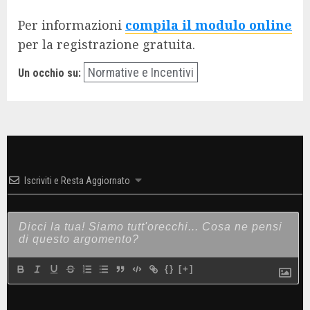
Per informazioni
compila il modulo online
per la registrazione gratuita.
Normative e Incentivi
Un occhio su:
Iscriviti e Resta Aggiornato
{}
[+]