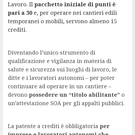
Lavoro. Il
pacchetto iniziale di punti è
pari a 30
e, per operare nei cantieri edili
temporanei o mobili, servono almeno 15
crediti.
Diventando l’unico strumento di
qualificazione e vigilanza in materia di
salute e sicurezza sui luoghi di lavoro, le
ditte e i lavoratori autonomi – per poter
continuare ad operare in un cantiere –
devono
possedere un “titolo abilitante”
o
un’attestazione SOA per gli appalti pubblici.
La patente a crediti è obbligatoria
per
imprese e lavoratori autonomi che