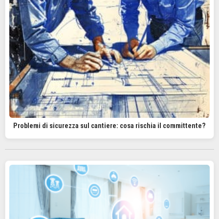
Problemi di sicurezza sul cantiere: cosa rischia il committente?