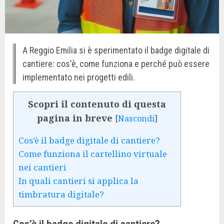
A Reggio Emilia si è sperimentato il badge digitale di
cantiere: cos'è, come funziona e perché può essere
implementato nei progetti edili.
Scopri il contenuto di questa
pagina in breve
[
Nascondi
]
Cos’è il badge digitale di cantiere?
Come funziona il cartellino virtuale
nei cantieri
In quali cantieri si applica la
timbratura digitale?
Cos’è il badge digitale di cantiere?