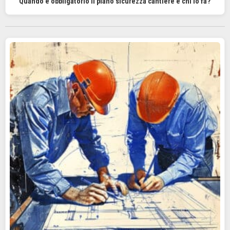
Quando è obbligatorio il piano sicurezza cantiere e chi lo fa?