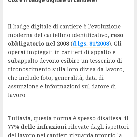
Il badge digitale di cantiere è l’evoluzione
moderna del cartellino identificativo,
reso
obbligatorio nel 2008
(
d.lgs. 81/2008
). Gli
operai impiegati in cantieri di appalto e
subappalto devono esibire un tesserino di
riconoscimento sulla loro divisa da lavoro,
che include foto, generalità, data di
assunzione e informazioni sul datore di
lavoro.
Tuttavia, questa norma è spesso disattesa:
il
77% delle infrazioni
rilevate dagli ispettori
del lavoro nei cantieri riguarda proprio la