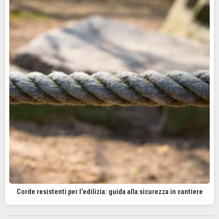
Corde resistenti per l’edilizia: guida alla sicurezza in cantiere