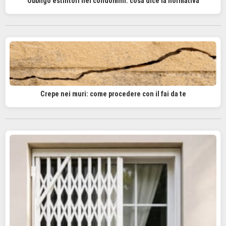
Obbligo estintori nei condomini: cosa dice la normativa
Crepe nei muri: come procedere con il fai da te