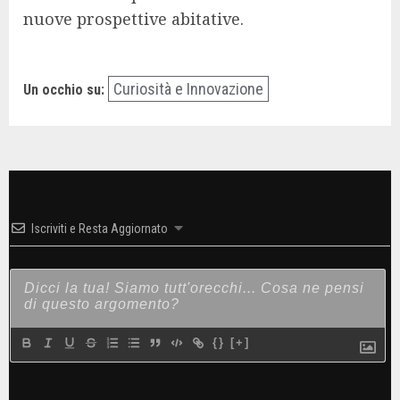
nuove prospettive abitative.
Curiosità e Innovazione
Un occhio su:
Iscriviti e Resta Aggiornato
{}
[+]