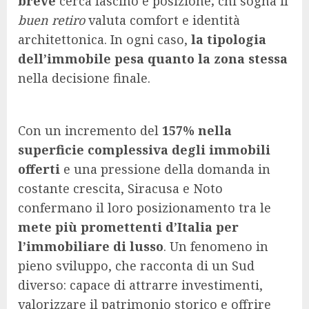
breve
cerca fascino e posizione; chi sogna il
buen retiro
valuta comfort e identità
architettonica. In ogni caso,
la tipologia
dell’immobile pesa quanto la zona stessa
nella decisione finale.
Con un incremento del
157% nella
superficie complessiva degli immobili
offerti
e una pressione della domanda in
costante crescita, Siracusa e Noto
confermano il loro posizionamento tra le
mete più promettenti d’Italia per
l’immobiliare di lusso
. Un fenomeno in
pieno sviluppo, che racconta di un Sud
diverso: capace di attrarre investimenti,
valorizzare il patrimonio storico e offrire