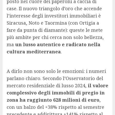
posto nel cuore dei paperoni a caccia di
case. Il nuovo triangolo d’oro che accende
l’interesse degli investitori immobiliari è
Siracusa, Noto e Taormina (con Ortigia a
fare da punta di diamante): queste le mete
più ambite per chi cerca non solo bellezza,
ma
un lusso autentico e radicato nella
cultura mediterranea
.
A dirlo non sono solo le emozioni: i numeri
parlano chiaro. Secondo l’Osservatorio del
mercato residenziale di lusso 2024,
il valore
complessivo degli immobili di pregio in
zona ha raggiunto 628 milioni di euro
,
con un balzo del +38% rispetto al semestre
precedente e addirittura +141% rispetto al