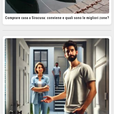
Comprare casa a Siracusa: conviene e quali sono le migliori zone?