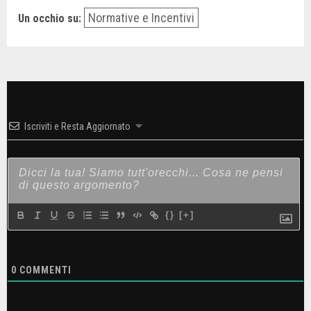
Normative e Incentivi
Un occhio su:
Iscriviti e Resta Aggiornato
{}
[+]
0
COMMENTI