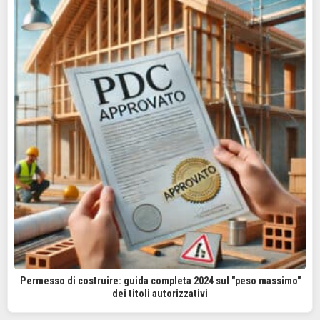
Permesso di costruire: guida completa 2024 sul "peso massimo"
dei titoli autorizzativi