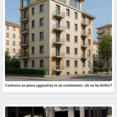
Costruire un piano aggiuntivo in un condominio: chi ne ha diritto?