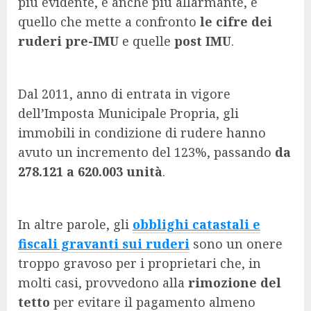
più evidente, e anche più allarmante, è
quello che mette a confronto
le cifre dei
ruderi pre-IMU
e quelle
post IMU
.
Dal 2011, anno di entrata in vigore
dell’Imposta Municipale Propria, gli
immobili in condizione di rudere hanno
avuto un incremento del 123%, passando
da
278.121 a 620.003 unità
.
In altre parole, gli
obblighi catastali e
fiscali gravanti sui ruderi
sono un onere
troppo gravoso per i proprietari che, in
molti casi, provvedono alla
rimozione del
tetto
per evitare il pagamento almeno