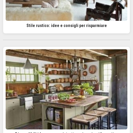
Stile rustico: idee e consigli per risparmiare