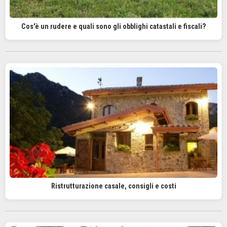
Cos'è un rudere e quali sono gli obblighi catastali e fiscali?
Ristrutturazione casale, consigli e costi