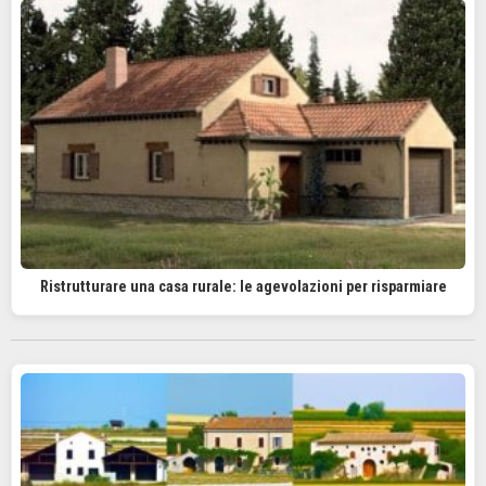
Ristrutturare una casa rurale: le agevolazioni per risparmiare