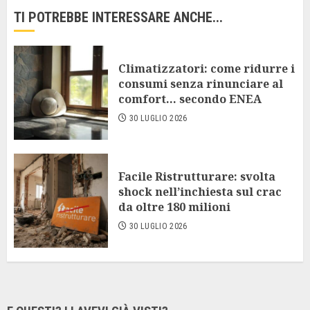
TI POTREBBE INTERESSARE ANCHE...
Climatizzatori: come ridurre i
consumi senza rinunciare al
comfort… secondo ENEA
30 LUGLIO 2026
Facile Ristrutturare: svolta
shock nell’inchiesta sul crac
da oltre 180 milioni
30 LUGLIO 2026