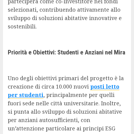
parteciperà come co-investitore nei fondi
selezionati, contribuendo attivamente allo
sviluppo di soluzioni abitative innovative e
sostenibili.
Priorità e Obiettivi: Studenti e Anziani nel Mira
Uno degli obiettivi primari del progetto è la
creazione di circa 10.000 nuovi
posti letto
per studenti
, principalmente per quelli
fuori sede nelle città universitarie. Inoltre,
si punta allo sviluppo di soluzioni abitative
per anziani autosufficienti, con
un’attenzione particolare ai principi ESG