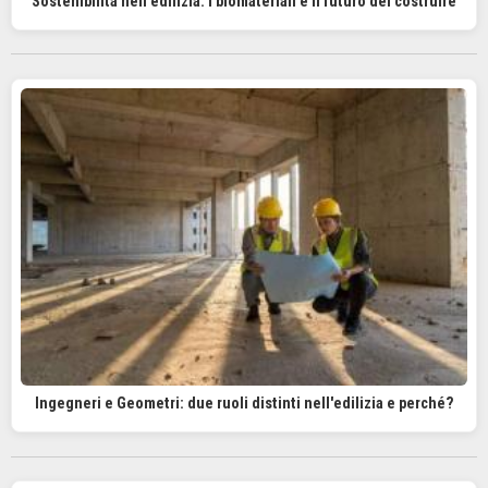
Sostenibilità nell'edilizia: I biomateriali e il futuro del costruire
Ingegneri e Geometri: due ruoli distinti nell'edilizia e perché?