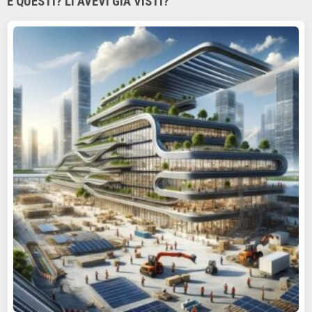
E QUESTI? LI AVEVI GIÀ VISTI?