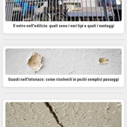
Il vetro nell’edilizia: quali sono i vari tipi e quali i vantaggi
Guasti nell'intonaco: come risolverli in pochi semplici passaggi