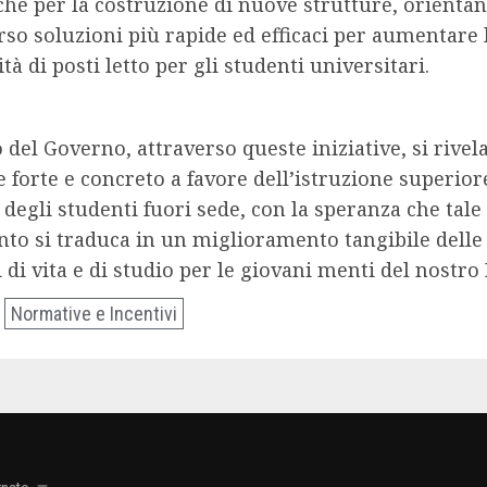
che per la costruzione di nuove strutture, orientan
rso soluzioni più rapide ed efficaci per aumentare 
tà di posti letto per gli studenti universitari.
del Governo, attraverso queste iniziative, si rivel
 forte e concreto a favore dell’istruzione superior
degli studenti fuori sede, con la speranza che tale
to si traduca in un miglioramento tangibile delle
 di vita e di studio per le giovani menti del nostro 
Normative e Incentivi
: