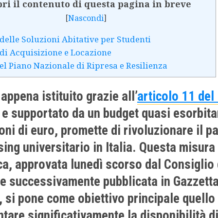
ri il contenuto di questa pagina in breve
[
Nascondi
]
elle Soluzioni Abitative per Studenti
di Acquisizione e Locazione
del Piano Nazionale di Ripresa e Resilienza
appena istituito grazie all’
articolo 11 del
, e supportato da un budget quasi esorbita
oni di euro, promette di rivoluzionare il 
sing universitario in Italia. Questa misura
ca, approvata lunedì scorso dal Consiglio 
 e successivamente pubblicata in Gazzett
e, si pone come obiettivo principale quello 
tare significativamente la disponibilità di