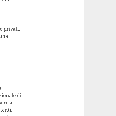
e privati,
 una
a
zionale di
ha reso
tenti,