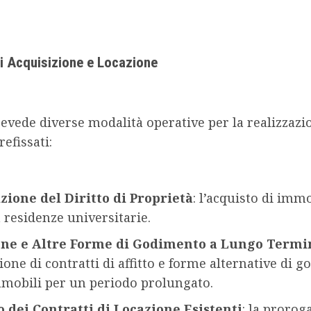
.
i Acquisizione e Locazione
revede diverse modalità operative per la realizzazi
refissati:
zione del Diritto di Proprietà
: l’acquisto di immo
a residenze universitarie.
one e Altre Forme di Godimento a Lungo Termi
ione di contratti di affitto e forme alternative di 
mmobili per un periodo prolungato.
 dei Contratti di Locazione Esistenti
: la prorog