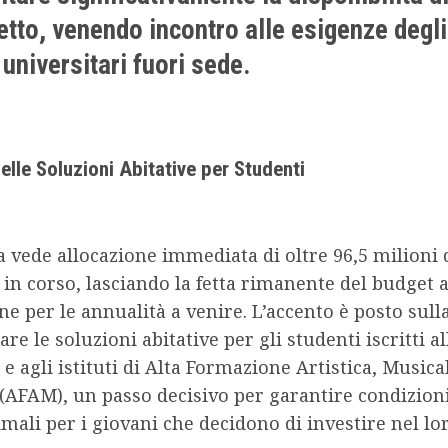
letto, venendo incontro alle esigenze degli
 universitari fuori sede.
lle Soluzioni Abitative per Studenti
va vede allocazione immediata di oltre 96,5 milioni 
 in corso, lasciando la fetta rimanente del budget 
ne per le annualità a venire. L’accento è posto sull
re le soluzioni abitative per gli studenti iscritti al
 e agli istituti di Alta Formazione Artistica, Musica
(AFAM), un passo decisivo per garantire condizioni 
imali per i giovani che decidono di investire nel lo