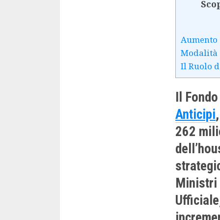
Scop
Aumento d
Modalità 
Il Ruolo 
Il Fondo 
Anticipi
262 mili
dell’hou
strategi
Ministri
Ufficial
incremen