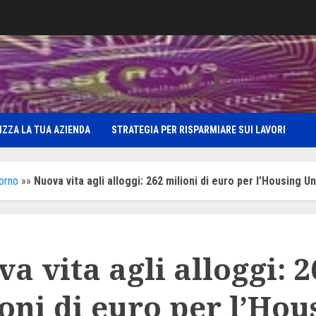
IZZA LA TUA AZIENDA
STRATEGIA PER RISPARMIARE SUI LAVORI
iorno
»»
Nuova vita agli alloggi: 262 milioni di euro per l’Housing Un
a vita agli alloggi: 2
oni di euro per l’Hou