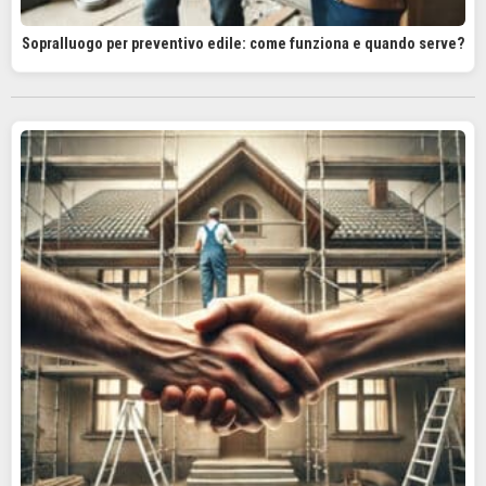
Sopralluogo per preventivo edile: come funziona e quando serve?