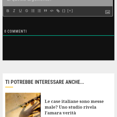
{}
[+]
0
COMMENTI
TI POTREBBE INTERESSARE ANCHE...
Le case italiane sono messe
male? Uno studio rivela
l’amara verità