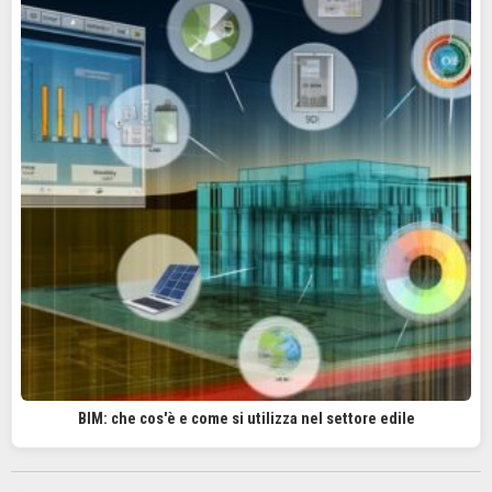
BIM: che cos'è e come si utilizza nel settore edile