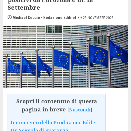
Settembre
Michael Ceccio - Redazione Edilnet
23 NOVEMBRE 2023
Scopri il contenuto di questa
pagina in breve
[
Nascondi
]
Incremento della Produzione Edile:
Un Segnale di Speranza