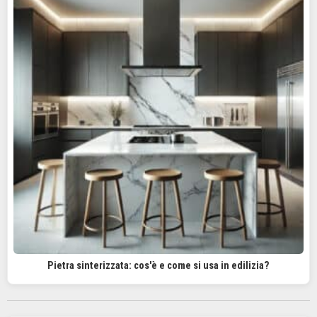
Pietra sinterizzata: cos'è e come si usa in edilizia?