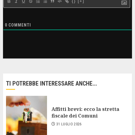
{}
[+]
0
COMMENTI
TI POTREBBE INTERESSARE ANCHE...
Affitti brevi: ecco la stretta
fiscale dei Comuni
31 LUGLIO 2026