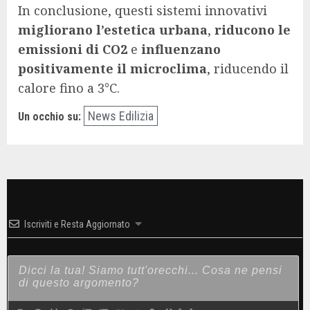
In conclusione, questi sistemi innovativi
migliorano l’estetica urbana
,
riducono le
emissioni di CO2
e
influenzano
positivamente il microclima
, riducendo il
calore fino a 3°C.
News Edilizia
Un occhio su:
Iscriviti e Resta Aggiornato