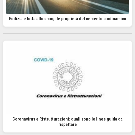
Edilizia e lotta allo smog: le proprietà del cemento biodinamico
Coronavirus e Ristrutturazioni: quali sono le linee guida da
rispettare