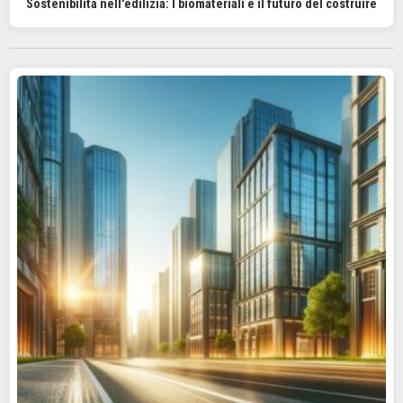
Sostenibilità nell'edilizia: I biomateriali e il futuro del costruire