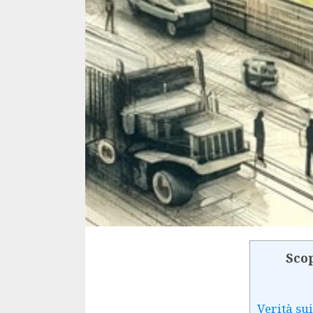
Scop
Verità sui