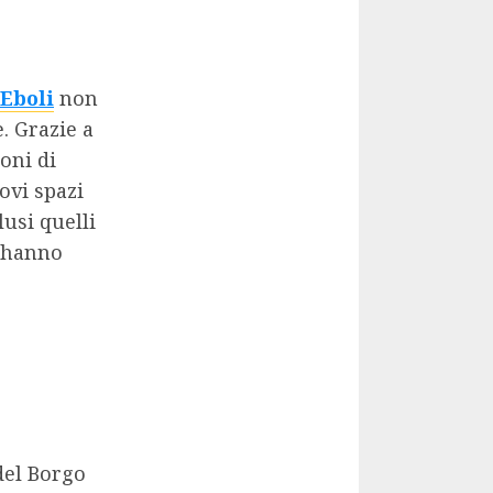
Eboli
non
. Grazie a
oni di
ovi spazi
lusi quelli
e hanno
del Borgo