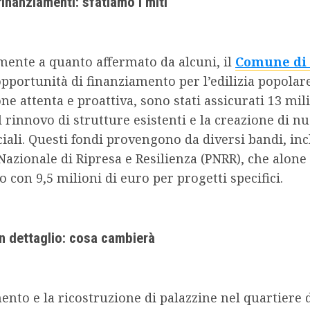
finanziamenti: sfatiamo i miti
mente a quanto affermato da alcuni, il
Comune di 
pportunità di finanziamento per l’edilizia popolare
ne attenta e proattiva, sono stati assicurati 13 mili
l rinnovo di strutture esistenti e la creazione di nu
ciali. Questi fondi provengono da diversi bandi, inc
Nazionale di Ripresa e Resilienza (PNRR), che alon
o con 9,5 milioni di euro per progetti specifici.
 in dettaglio: cosa cambierà
ento e la ricostruzione di palazzine nel quartiere 