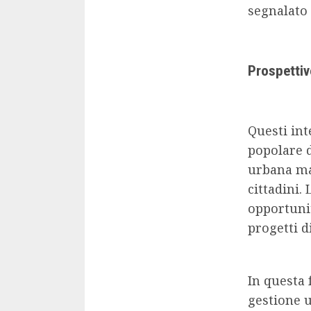
segnalato 
Prospettiv
Questi int
popolare d
urbana ma 
cittadini
opportuni
progetti d
In questa 
gestione u