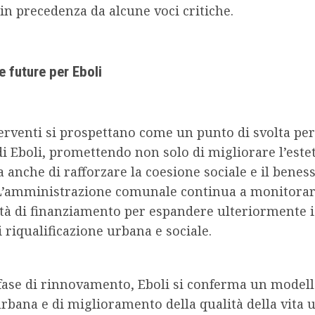
in precedenza da alcune voci critiche.
e future per Eboli
erventi si prospettano come un punto di svolta per 
i Eboli, promettendo non solo di migliorare l’este
anche di rafforzare la coesione sociale e il benes
. L’amministrazione comunale continua a monitora
tà di finanziamento per espandere ulteriormente i
i riqualificazione urbana e sociale.
fase di rinnovamento, Eboli si conferma un modell
rbana e di miglioramento della qualità della vita 