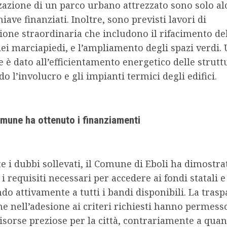
zzazione di un parco urbano attrezzato sono solo al
hiave finanziati. Inoltre, sono previsti lavori di
one straordinaria che includono il rifacimento de
 dei marciapiedi, e l’ampliamento degli spazi verdi.
e è dato all’efficientamento energetico delle strutt
o l’involucro e gli impianti termici degli edifici.
mune ha ottenuto i finanziamenti
 i dubbi sollevati, il Comune di Eboli ha dimostra
i requisiti necessari per accedere ai fondi statali e
do attivamente a tutti i bandi disponibili. La tras
ne nell’adesione ai criteri richiesti hanno permess
isorse preziose per la città, contrariamente a qua