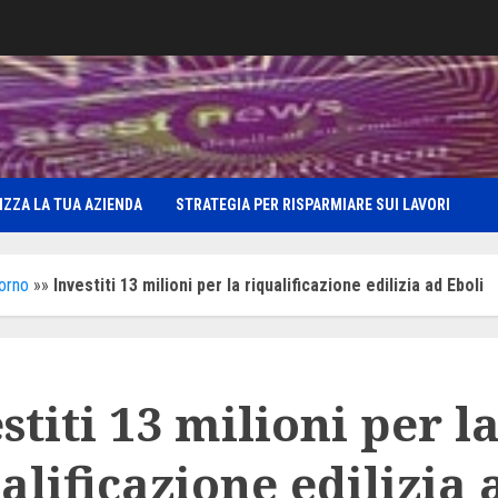
IZZA LA TUA AZIENDA
STRATEGIA PER RISPARMIARE SUI LAVORI
iorno
»»
Investiti 13 milioni per la riqualificazione edilizia ad Eboli
stiti 13 milioni per l
alificazione edilizia 