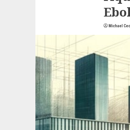
Ebol
Michael Cec