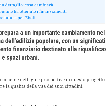
i in dettaglio: cosa cambierà
omune ha ottenuto i finanziamenti
ve future per Eboli
 prepara a un importante cambiamento nel
 dell’edilizia popolare, con un significat
ento finanziario destinato alla riqualifica
 e spazi urbani.
insieme dettagli e prospettive di questo progetto
e la qualità della vita dei suoi cittadini.