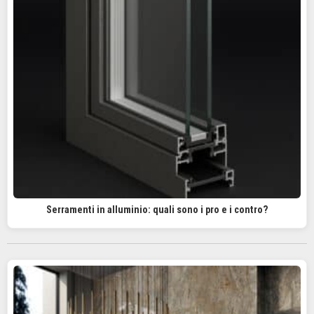
Serramenti in alluminio: quali sono i pro e i contro?