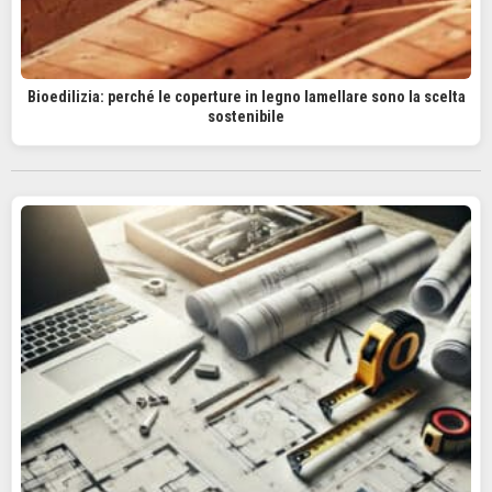
Bioedilizia: perché le coperture in legno lamellare sono la scelta
sostenibile