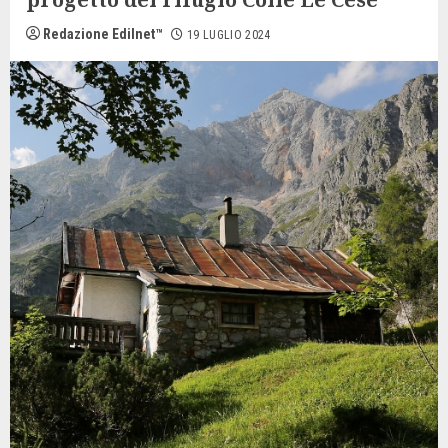
Redazione Edilnet™
19 LUGLIO 2024