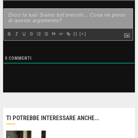
{}
[+]
0
COMMENTI
TI POTREBBE INTERESSARE ANCHE...