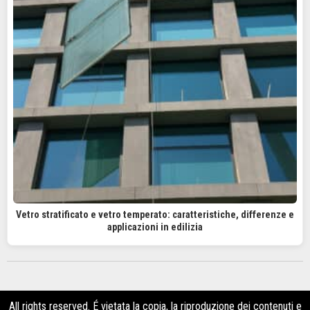
Vetro stratificato e vetro temperato: caratteristiche, differenze e
applicazioni in edilizia
All rights reserved. É vietata la copia, la riproduzione dei contenuti e