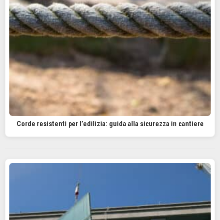
Corde resistenti per l’edilizia: guida alla sicurezza in cantiere