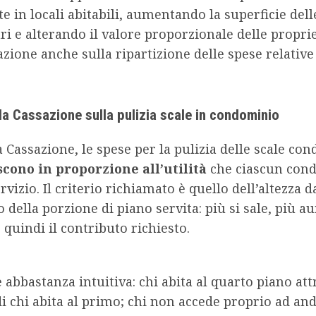
e in locali abitabili, aumentando la superficie dell
i e alterando il valore proporzionale delle proprie
azione anche sulla ripartizione delle spese relative 
la Cassazione sulla pulizia scale in condominio
 Cassazione, le spese per la pulizia delle scale co
iscono in proporzione all’utilità
che ciascun con
ervizio. Il criterio richiamato è quello dell’altezza d
o della porzione di piano servita: più si sale, più 
e quindi il contributo richiesto.
è abbastanza intuitiva: chi abita al quarto piano at
di chi abita al primo; chi non accede proprio ad an