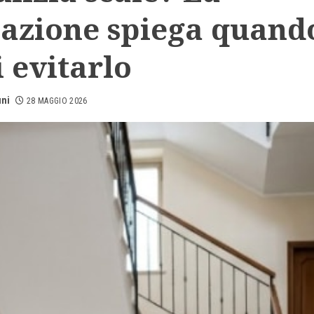
sazione spiega quand
 evitarlo
uni
28 MAGGIO 2026