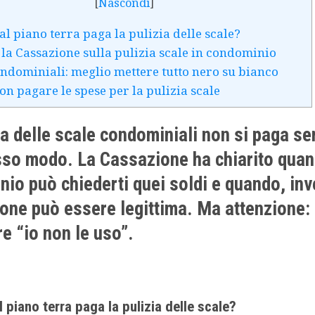
[
Nascondi
]
al piano terra paga la pulizia delle scale?
 la Cassazione sulla pulizia scale in condominio
ondominiali: meglio mettere tutto nero su bianco
on pagare le spese per la pulizia scale
ia delle scale condominiali non si paga s
sso modo. La Cassazione ha chiarito quan
io può chiederti quei soldi e quando, inv
ione può essere legittima. Ma attenzione:
re “io non le uso”.
l piano terra paga la pulizia delle scale?