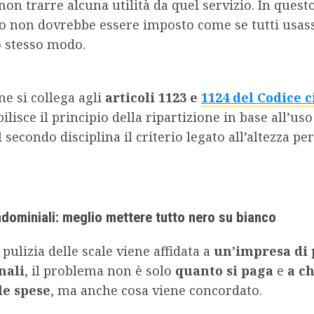
non trarre alcuna utilità da quel servizio. In questo
 non dovrebbe essere imposto come se tutti usass
o stesso modo.
ne si collega agli
articoli 1123 e
1124 del Codice c
ilisce il principio della ripartizione in base all’us
 secondo disciplina il criterio legato all’altezza per
ndominiali: meglio mettere tutto nero su bianco
pulizia delle scale viene affidata a
un’impresa di 
nali
, il problema non è solo
quanto si paga
e
a ch
le spese
, ma anche cosa viene concordato.