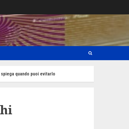
e spiega quando puoi evitarlo
ghi