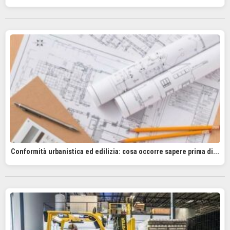
Conformità urbanistica ed edilizia: cosa occorre sapere prima di...