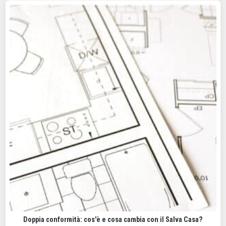
Doppia conformità: cos'è e cosa cambia con il Salva Casa?