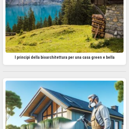
I principi della bioarchitettura per una casa green e bella