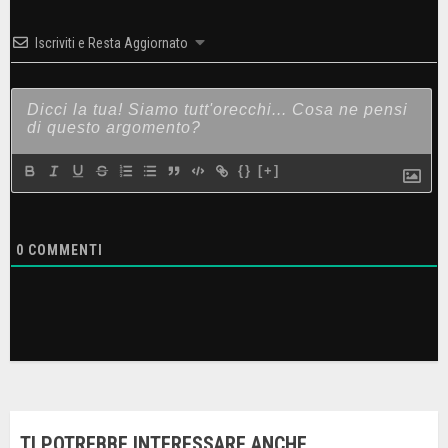
Iscriviti e Resta Aggiornato
{}
[+]
0
COMMENTI
TI POTREBBE INTERESSARE ANCHE...