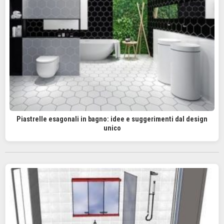
Piastrelle esagonali in bagno: idee e suggerimenti dal design
unico