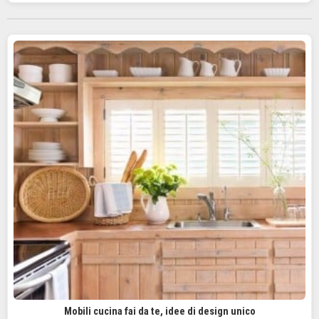
Mobili cucina fai da te, idee di design unico