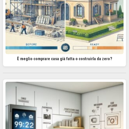
È meglio comprare casa già fatta o costruirla da zero?