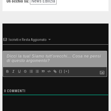
News Edilizia
Un occhio su:
Iscriviti e Resta Aggiornato
{}
[+]
0
COMMENTI