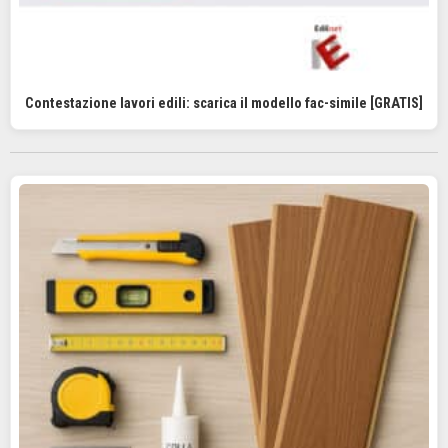
Contestazione lavori edili: scarica il modello fac-simile [GRATIS]