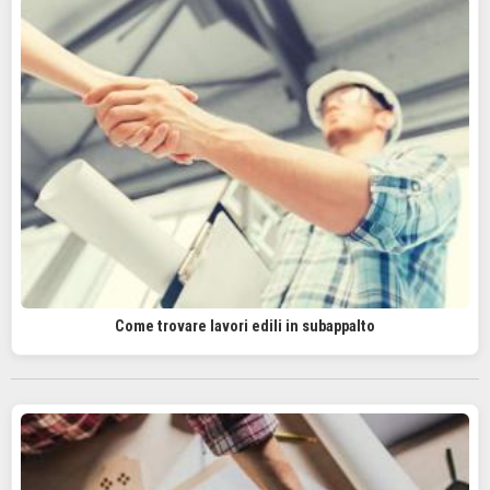
Come trovare lavori edili in subappalto