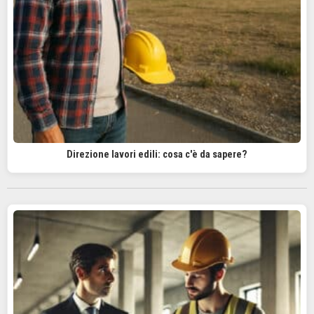
Direzione lavori edili: cosa c'è da sapere?