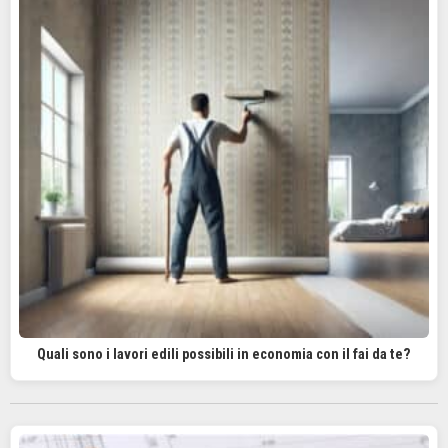
Quali sono i lavori edili possibili in economia con il fai da te?