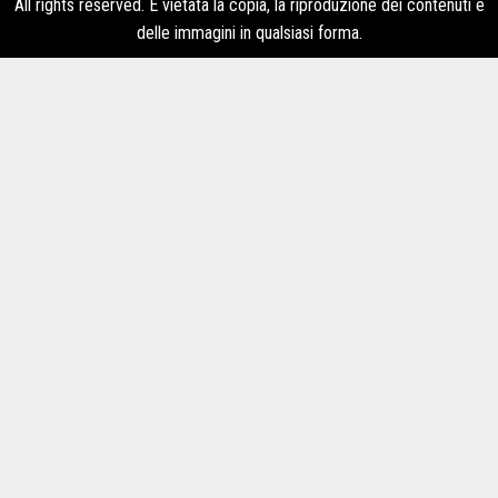
All rights reserved. É vietata la copia, la riproduzione dei contenuti e
delle immagini in qualsiasi forma.