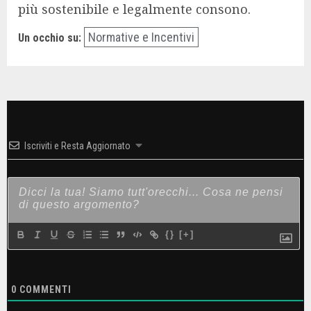
più sostenibile e legalmente consono.
Normative e Incentivi
Un occhio su:
Iscriviti e Resta Aggiornato
{}
[+]
0
COMMENTI