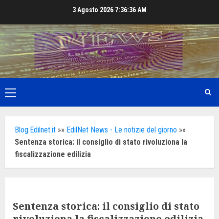
Skip
3 Agosto 2026
7:36:38 AM
to
content
Primary
Menu
Blog.Edilnet.it
»»
EdilNet News - Le notizie del giorno
»»
Sentenza storica: il consiglio di stato rivoluziona la
fiscalizzazione edilizia
Sentenza storica: il consiglio di stato
rivoluziona la fiscalizzazione edilizia