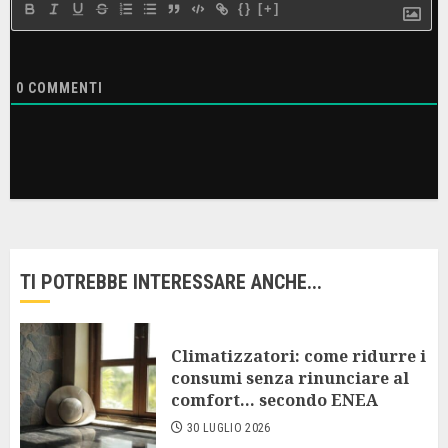
{}
[+]
0
COMMENTI
TI POTREBBE INTERESSARE ANCHE...
Climatizzatori: come ridurre i
consumi senza rinunciare al
comfort… secondo ENEA
30 LUGLIO 2026