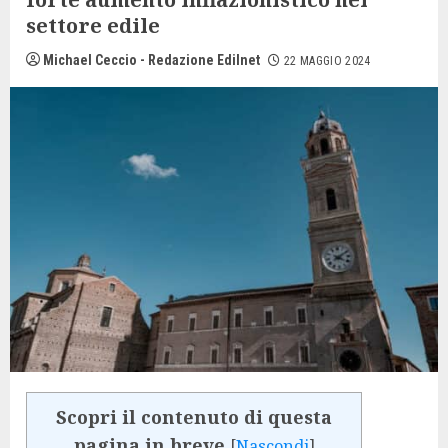
settore edile
Michael Ceccio - Redazione Edilnet
22 MAGGIO 2024
Scopri il contenuto di questa
pagina in breve
[
Nascondi
]