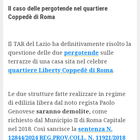
Il caso delle pergotende nel quartiere
Coppedè di Roma
Il TAR del Lazio ha definitivamente risolto la
questione delle due
pergotende
sulle
terrazze di una casa sita nel celebre
quartiere Liberty Coppedè di Roma
.
Le due strutture fatte realizzare in regime
di edilizia libera dal noto regista Paolo
Genovese
saranno demolite
, come
richiesto dal Municipio II di Roma Capitale
nel 2018. Così sancisce la
sentenza N.
12844/2024 REG.PROV.COLL. N. 11921/2018