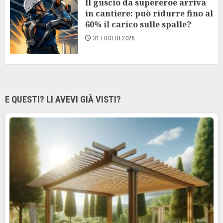
Il guscio da supereroe arriva
in cantiere: può ridurre fino al
60% il carico sulle spalle?
31 LUGLIO 2026
E QUESTI? LI AVEVI GIÀ VISTI?