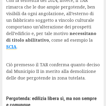
Con la sentenza del 2024, invece, il TAR
rimarca che le due ampie pergotende, ben
visibili da ogni angolazione, all’esterno di
un fabbricato soggetto a vincolo culturale
comportano un’alterazione dei prospetti
dell’edificio e, per tale motivo
necessitano
di titolo abilitativo
, come ad esempio la
SCIA
.
Ciò premesso il TAR conferma quanto deciso
dal Municipio II in merito alla demolizione
delle due pergotende in zona tutelata.
Pergotenda: edilizia libera sì, ma non sempre
e comunque