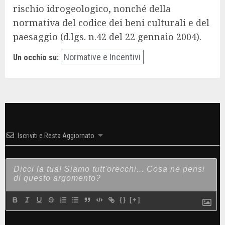
rischio idrogeologico, nonché della
normativa del codice dei beni culturali e del
paesaggio (d.lgs. n.42 del 22 gennaio 2004).
Normative e Incentivi
Un occhio su:
Iscriviti e Resta Aggiornato
{}
[+]