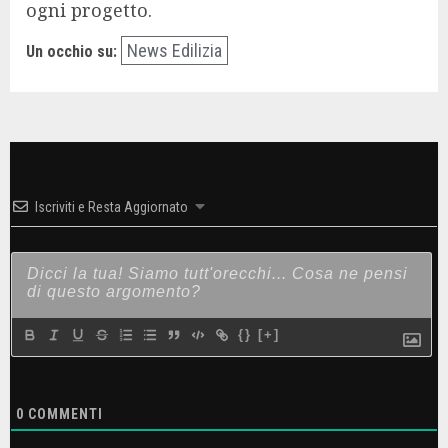
ogni progetto.
News Edilizia
Un occhio su:
Iscriviti e Resta Aggiornato
{}
[+]
0
COMMENTI