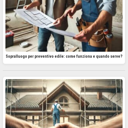
Sopralluogo per preventivo edile: come funziona e quando serve?