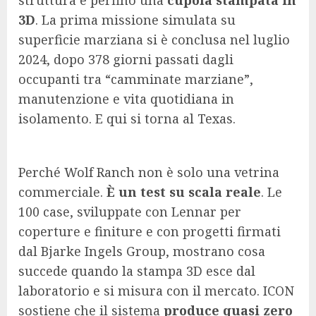
struttura e perfino una
cupola stampata in
3D
. La prima missione simulata su
superficie marziana si è conclusa nel luglio
2024, dopo 378 giorni passati dagli
occupanti tra “camminate marziane”,
manutenzione e vita quotidiana in
isolamento. E qui si torna al Texas.
Perché Wolf Ranch non è solo una vetrina
commerciale.
È un test su scala reale
. Le
100 case, sviluppate con Lennar per
coperture e finiture e con progetti firmati
dal Bjarke Ingels Group, mostrano cosa
succede quando la stampa 3D esce dal
laboratorio e si misura con il mercato. ICON
sostiene che il sistema
produce quasi zero