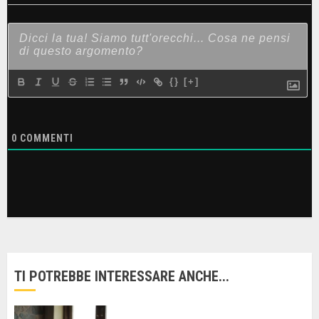
{}
[+]
0
COMMENTI
TI POTREBBE INTERESSARE ANCHE...