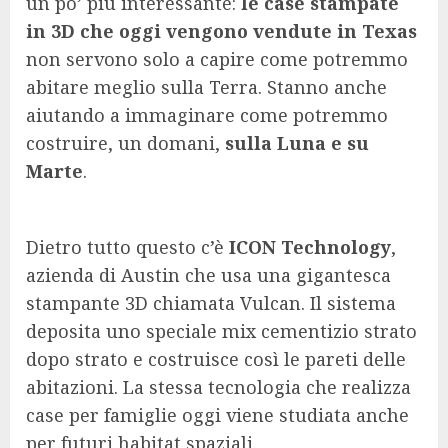
un po’ più interessante:
le case stampate
in 3D che oggi vengono vendute in Texas
non servono solo a capire come potremmo
abitare meglio sulla Terra. Stanno anche
aiutando a immaginare come potremmo
costruire, un domani,
sulla Luna e su
Marte
.
Dietro tutto questo c’è
ICON Technology
,
azienda di Austin che usa una gigantesca
stampante 3D chiamata Vulcan. Il sistema
deposita uno speciale mix cementizio strato
dopo strato e costruisce così le pareti delle
abitazioni. La stessa tecnologia che realizza
case per famiglie oggi viene studiata anche
per futuri habitat spaziali.