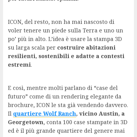
ICON, del resto, non ha mai nascosto di
voler tenere un piede sulla Terra e uno un
po’ più in alto. L’idea è usare la stampa 3D
su larga scala per
costruire abitazioni
resilienti, sostenibili e adatte a contesti
estremi
.
E così, mentre molti parlano di “case del
futuro” come di un rendering elegante da
brochure, ICON le sta già vendendo davvero.
Il
quartiere Wolf Ranch
, vicino Austin, a
Georgetown
, conta 100 case stampate in 3D
ed è il più grande quartiere del genere mai