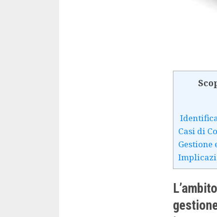
Scop
Identifica
Casi di C
Gestione 
Implicazio
L’ambito
gestione