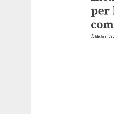
per 
com
Michael Cec