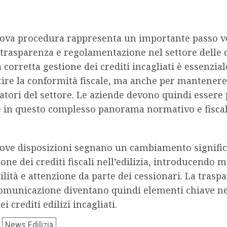
ova procedura rappresenta un importante passo v
trasparenza e regolamentazione nel settore delle 
La corretta gestione dei crediti incagliati è essenzia
ire la conformità fiscale, ma anche per mantenere 
atori del settore. Le aziende devono quindi essere
e in questo complesso panorama normativo e fiscal
ove disposizioni segnano un cambiamento signific
ione dei crediti fiscali nell’edilizia, introducendo 
lità e attenzione da parte dei cessionari. La traspa
comunicazione diventano quindi elementi chiave ne
i crediti edilizi incagliati.
News Edilizia
: