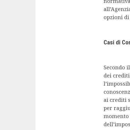
normativa 
all’Agenzi
opzioni di
Casi di Co
Secondo il
dei credit
l’impossibi
conoscenz
ai crediti
per raggiu
momento e
dell’imposs