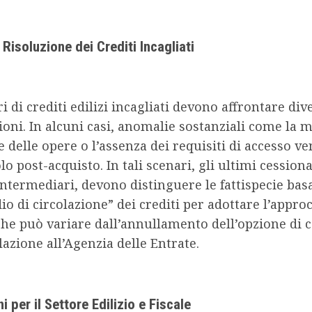
Risoluzione dei Crediti Incagliati
ri di crediti edilizi incagliati devono affrontare div
oni. In alcuni casi, anomalie sostanziali come la 
 delle opere o l’assenza dei requisiti di accesso v
lo post-acquisto. In tali scenari, gli ultimi cessiona
ntermediari, devono distinguere le fattispecie bas
dio di circolazione” dei crediti per adottare l’appro
che può variare dall’annullamento dell’opzione di 
lazione all’Agenzia delle Entrate.
i per il Settore Edilizio e Fiscale