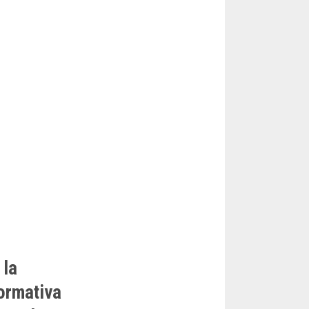
 la
normativa