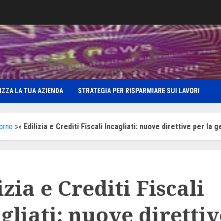
IZZA LA TUA AZIENDA
STRATEGIA PER RISPARMIARE SUI LAVORI
iorno
»»
Edilizia e Crediti Fiscali Incagliati: nuove direttive per l
izia e Crediti Fiscali
gliati: nuove direttiv