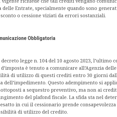
vigente richiede che tali crediti vengano comunic
a delle Entrate, specialmente quando sono generat
 sconto o cessione viziati da errori sostanziali.
municazione Obbligatoria
 decreto legge n. 104 del 10 agosto 2023, l’ultimo 
i d’imposta è tenuto a comunicare all’Agenzia delle
lità di utilizzo di questi crediti entro 30 giorni dal
a dell’impedimento. Questo adempimento si appli
 sottoposti a sequestro preventivo, ma non ai credit
ngimento del plafond fiscale. La sfida sta nel dete
satto in cui il cessionario prende consapevolezza
ibilità di utilizzo del credito.