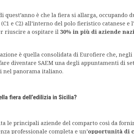
di quest’anno è che la fiera si allarga, occupando d
(C1 e C2) all’interno del polo fieristico catanese e l
r riuscire a ospitare il
30% in più di aziende naz
azione è quella consolidata di Eurofiere che, negli 
 fare diventare SAEM una degli appuntamenti di se
i nel panorama italiano.
la fiera dell’edilizia in Sicilia?
a le principali aziende del comparto così da forni
enza professionale completa e un’
opportunità di 