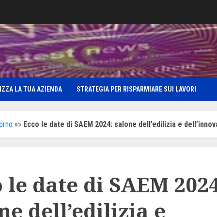
IZZA LA TUA AZIENDA
STRATEGIA PER RISPARMIARE SUI LAVORI
iorno
»»
Ecco le date di SAEM 2024: salone dell’edilizia e dell’inno
 le date di SAEM 2024
ne dell’edilizia e