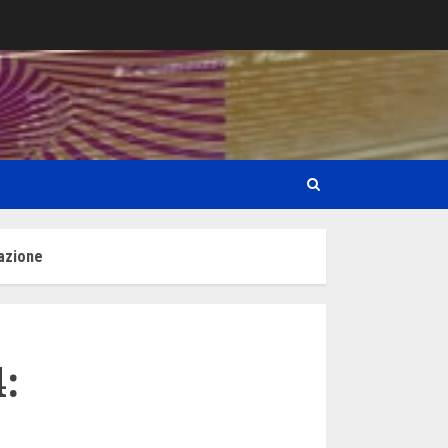
vazione
: