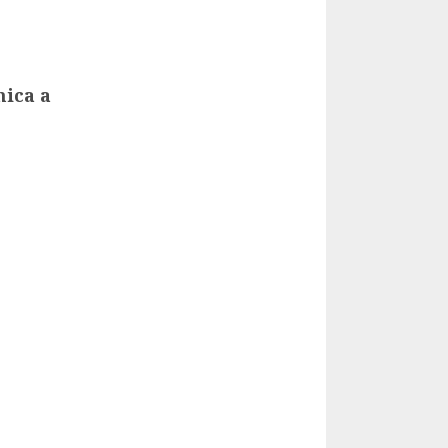
mica a