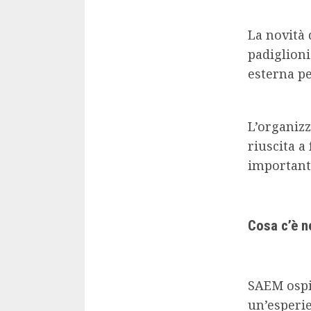
La novità 
padiglioni 
esterna pe
L’organizz
riuscita a
important
Cosa c’è nel
SAEM ospit
un’esperi