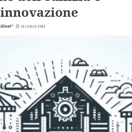
’innovazione
dilnet™
10 LUGLIO 2024