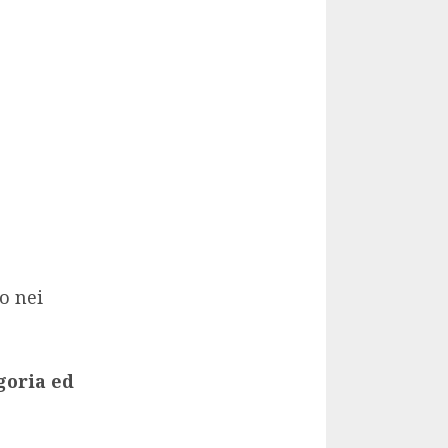
o nei
goria ed