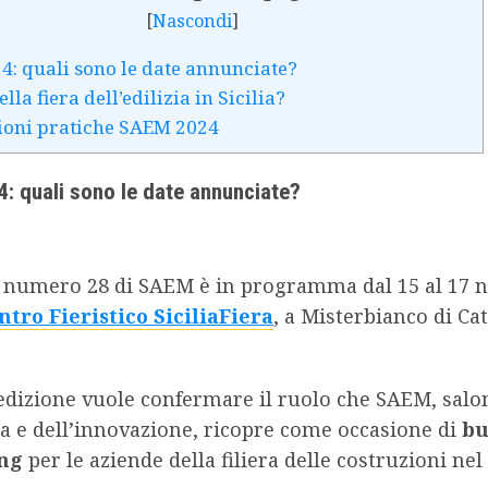
[
Nascondi
]
: quali sono le date annunciate?
ella fiera dell’edilizia in Sicilia?
ioni pratiche SAEM 2024
 quali sono le date annunciate?
e numero 28 di SAEM è in programma dal 15 al 17
ntro Fieristico SiciliaFiera
, a Misterbianco di Cat
edizione vuole confermare il ruolo che SAEM, salo
zia e dell’innovazione, ricopre come occasione di
bu
ng
per le aziende della filiera delle costruzioni nel 