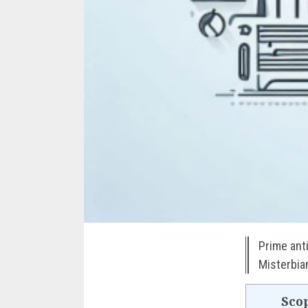
Prime anti
Misterbian
Scop