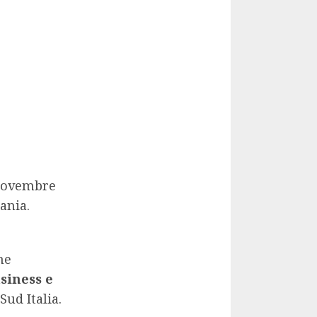
 novembre
ania.
ne
siness e
Sud Italia.