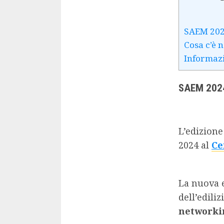
SAEM 2024
Cosa c’è n
Informaz
SAEM 2024:
L’edizion
2024 al
Ce
La nuova 
dell’edili
networki