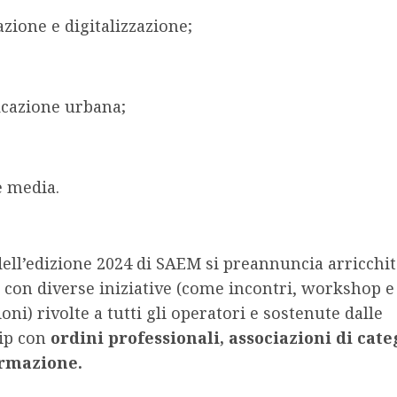
zione e digitalizzazione;
icazione urbana;
e media.
dell’edizione 2024 di SAEM si preannuncia arricchit
 con diverse iniziative (come incontri, workshop e
oni) rivolte a tutti gli operatori e sostenute dalle
ip con
ordini professionali, associazioni di cate
ormazione.