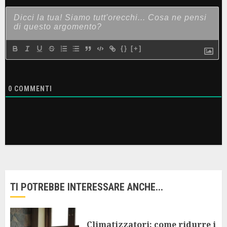
{}
[+]
0
COMMENTI
TI POTREBBE INTERESSARE ANCHE...
Climatizzatori: come ridurre i