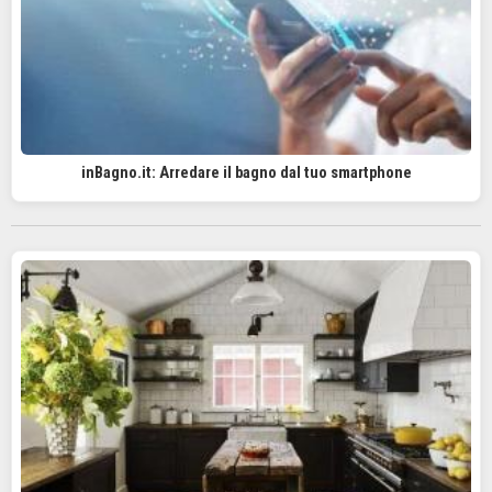
inBagno.it: Arredare il bagno dal tuo smartphone