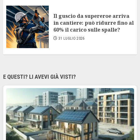
Il guscio da supereroe arriva
in cantiere: può ridurre fino al
60% il carico sulle spalle?
31 LUGLIO 2026
E QUESTI? LI AVEVI GIÀ VISTI?