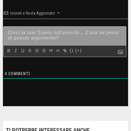
Iscriviti e Resta Aggiornato
{}
[+]
0
COMMENTI
TI POTREBBE INTERESSARE ANCHE...