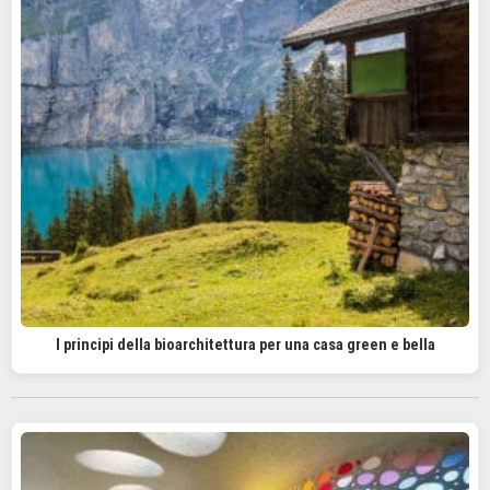
I principi della bioarchitettura per una casa green e bella