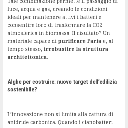
Tale combinazione permette il passaggio di
luce, acqua e gas, creando le condizioni
ideali per mantenere attivi i batteri e
consentire loro di trasformare la CO2
atmosferica in biomassa. Il risultato? Un
materiale capace di
purificare l’aria
e, al
tempo stesso,
irrobustire la struttura
architettonica
.
Alghe per costruire: nuovo target dell’edilizia
sostenibile?
L’innovazione non si limita alla cattura di
anidride carbonica. Quando i cianobatteri