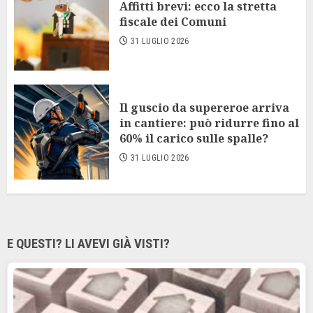
Affitti brevi: ecco la stretta
fiscale dei Comuni
31 LUGLIO 2026
Il guscio da supereroe arriva
in cantiere: può ridurre fino al
60% il carico sulle spalle?
31 LUGLIO 2026
E QUESTI? LI AVEVI GIÀ VISTI?