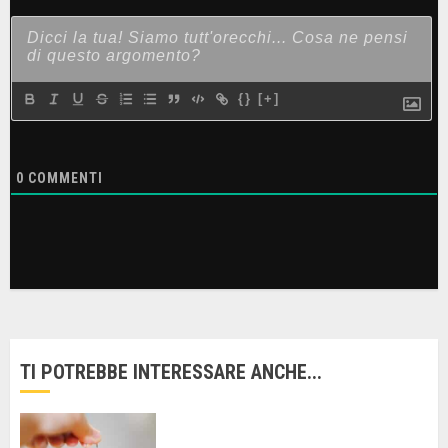
{}
[+]
0
COMMENTI
TI POTREBBE INTERESSARE ANCHE...