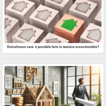
Ristrutturare casa: è possibile farlo in maniera ecosostenibile?