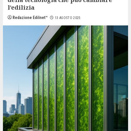
l’edilizia
Redazione Edilnet™
13 AGOSTO 2025