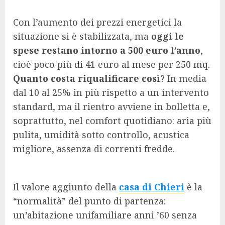
Con l’aumento dei prezzi energetici la
situazione si è stabilizzata, ma
oggi le
spese restano intorno a 500 euro l’anno
,
cioè poco più di 41 euro al mese per 250 mq.
Quanto costa riqualificare così
? In media
dal 10 al 25% in più rispetto a un intervento
standard, ma il rientro avviene in bolletta e,
soprattutto, nel comfort quotidiano: aria più
pulita, umidità sotto controllo, acustica
migliore, assenza di correnti fredde.
Il valore aggiunto della
casa di Chieri
è la
“normalità” del punto di partenza:
un’abitazione unifamiliare anni ’60 senza