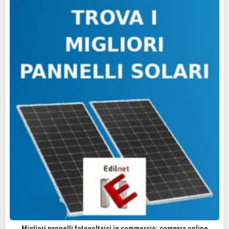
Migliori pannelli fotovoltaici in commercio: compara online