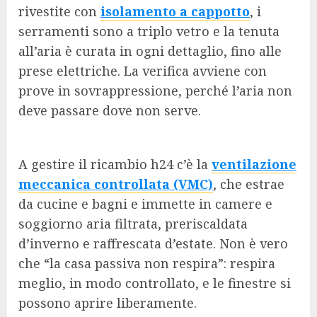
rivestite con
isolamento a cappotto
, i
serramenti sono a triplo vetro e la tenuta
all’aria è curata in ogni dettaglio, fino alle
prese elettriche. La verifica avviene con
prove in sovrappressione, perché l’aria non
deve passare dove non serve.
A gestire il ricambio h24 c’è la
ventilazione
meccanica controllata (VMC)
, che estrae
da cucine e bagni e immette in camere e
soggiorno aria filtrata, preriscaldata
d’inverno e raffrescata d’estate. Non è vero
che “la casa passiva non respira”: respira
meglio, in modo controllato, e le finestre si
possono aprire liberamente.