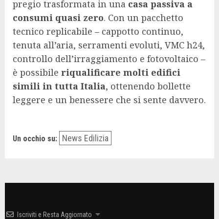
pregio trasformata in una
casa passiva a
consumi quasi zero
. Con un pacchetto
tecnico replicabile – cappotto continuo,
tenuta all’aria, serramenti evoluti, VMC h24,
controllo dell’irraggiamento e fotovoltaico –
è possibile
riqualificare molti edifici
simili in tutta Italia
, ottenendo bollette
leggere e un benessere che si sente davvero.
News Edilizia
Un occhio su:
Iscriviti e Resta Aggiornato