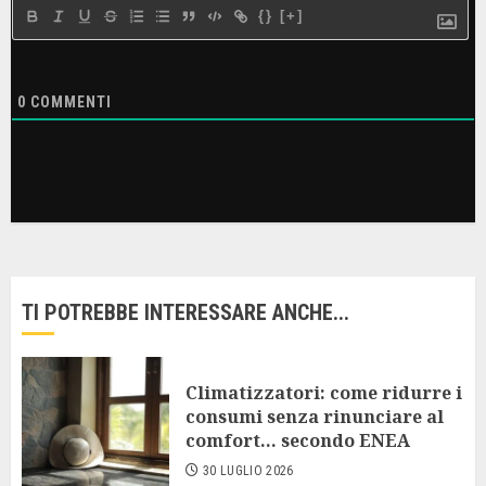
{}
[+]
0
COMMENTI
TI POTREBBE INTERESSARE ANCHE...
Climatizzatori: come ridurre i
consumi senza rinunciare al
comfort… secondo ENEA
30 LUGLIO 2026