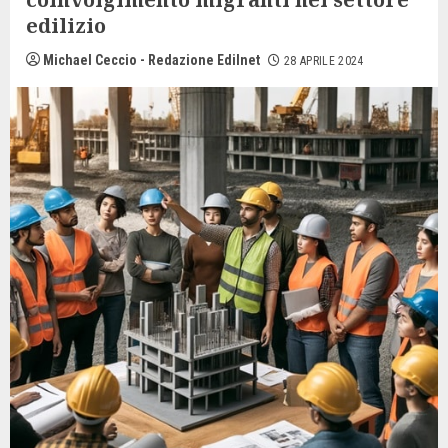
edilizio
Michael Ceccio - Redazione Edilnet
28 APRILE 2024