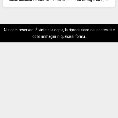
Come dominare il mercato edilizio con il marketing strategico
All rights reserved. É vietata la copia, la riproduzione dei contenuti e
delle immagini in qualsiasi forma.