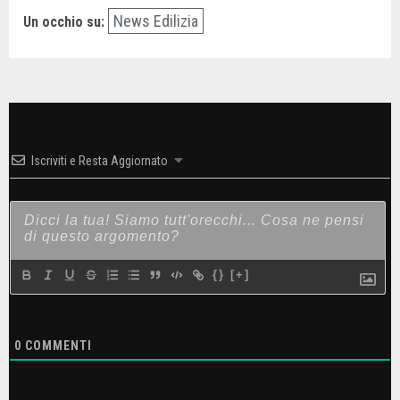
News Edilizia
Un occhio su:
Iscriviti e Resta Aggiornato
{}
[+]
0
COMMENTI