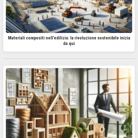
Materiali compositi nell'edilizia: la rivoluzione sostenibile inizia
da qui