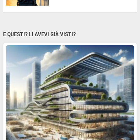
E QUESTI? LI AVEVI GIÀ VISTI?