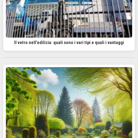
Il vetro nell’edilizia: quali sono i vari tipi e quali i vantaggi