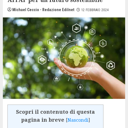
Michael Ceccio - Redazione Edilnet
12 FEBBRAIO 2024
Scopri il contenuto di questa
pagina in breve
[
Nascondi
]