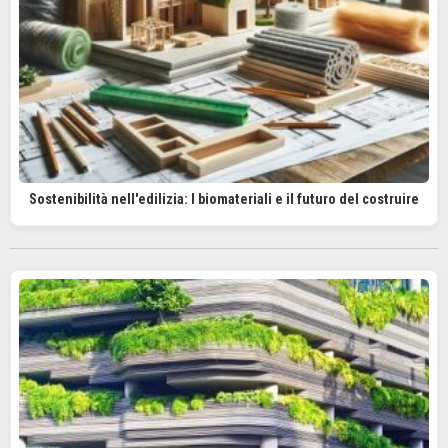
Sostenibilità nell'edilizia: I biomateriali e il futuro del costruire